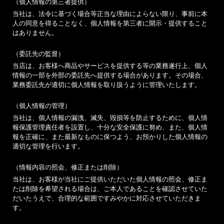
（個人情報の第三者提供）
当社は、法令に基づく場合等正当な理由によらない限り、事前に本
人の同意を得ることなく、個人情報を第三者に開示・提供すること
はありません。
（委託先の監督）
当店は、お客様へ商品やサービスを提供する等の業務遂行上、個人
情報の一部を外部の委託先へ提供する場合があります。その場合、
業務委託先が適切に個人情報を取り扱うように管理いたします。
（個人情報の管理）
当社は、個人情報の漏洩、滅失、毀損等を防止するために、個人情
報保護管理責任者を設置し、十分な安全保護に努め、また、個人情
報を正確に、また最新なものに保つよう、お預かりした個人情報の
適切な管理を行います。
（情報内容の照会、修正または削除）
当社は、お客様が当社にご提供いただいた個人情報の照会、修正ま
たは削除を希望される場合は、ご本人であることを確認させていた
だいたうえで、合理的な範囲ですみやかに対応させていただきま
す。