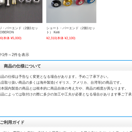
ジ・バーエンド（2個1セッ
ショート・バーエンド（2個1セッ
OBERON
ト） Keiti
00
(本体 ¥5,000)
¥2,310
(本体 ¥2,100)
中1件～2件を表示
商品の仕様について
商品の仕様は予告なく変更となる場合があります。予めご了承下さい。
当店取り扱い商品の多くは海外製造(イギリス、アメリカ、台湾等)の商品です。
本国内製造の商品とは根本的に商品自体の考え方や、商品の精度が異なります。
品によっては取付けの際に多少の加工や工夫が必要となる場合があります事ご了承
ご利用ガイド