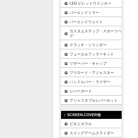
LED ビレットウインカー
バーエンドミラー
バーエンドウェイト
カスタムステップ・スポーツペ
グ
クラッチ・シリンダー
フューエルフィラーキット
リザーバー・キャップ
プリロード・アジャスター
ハンドルバー・ライザー
レバーガード
アジャスタブルレバーセット
SCREEN.COVER他
ビキニカウル
スイングアームスライダー