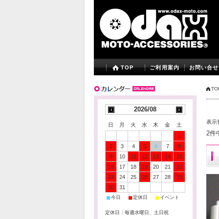
TOP
ご利用案内
お問い合せ
TO
2026/08
表示
日
月
火
水
木
金
土
2件
1
2
3
4
5
6
7
8
9
10
11
12
13
14
15
16
17
18
19
20
21
22
23
24
25
26
27
28
29
30
31
■
■
■
今日
定休日
イベント
定休日：毎週水曜日、土日祝