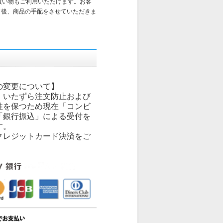
買い物もご利用いただけます。お客
了後、商品の手配をさせていただきま
の変更について】
、いたずら注文防止および
性を保つため現在「コンビ
「銀行振込」による受付を
す。
クレジットカード決済をご