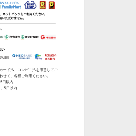
カード払、コンビニ払を用意してご
わせて、各種ご利用ください。
5日以内
 、5日以内