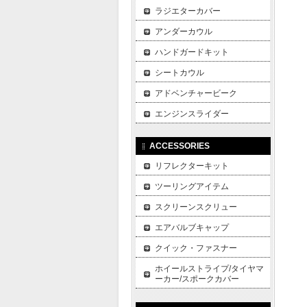
ラジエターカバー
アンダーカウル
ハンドガードキット
シートカウル
アドベンチャービーク
エンジンスライダー
ACCESSORIES
リフレクターキット
ツーリングアイテム
スクリーンスクリュー
エアバルブキャップ
クイック・ファスナー
ホイールストライプ/タイヤマ
ーカー/スポークカバー