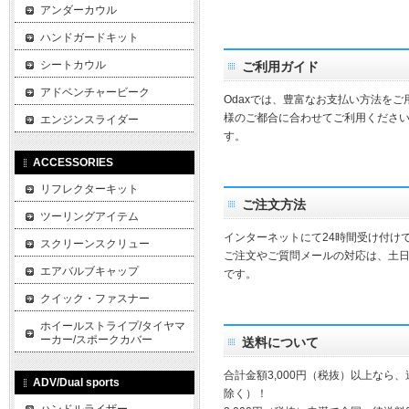
アンダーカウル
ハンドガードキット
シートカウル
ご利用ガイド
アドベンチャービーク
Odaxでは、豊富なお支払い方法を
様のご都合に合わせてご利用ください
エンジンスライダー
す。
ACCESSORIES
リフレクターキット
ご注文方法
ツーリングアイテム
インターネットにて24時間受け付け
スクリーンスクリュー
ご注文やご質問メールの対応は、土
エアバルブキャップ
です。
クイック・ファスナー
ホイールストライプ/タイヤマ
ーカー/スポークカバー
送料について
合計金額3,000円（税抜）以上なら
ADV/Dual sports
除く）！