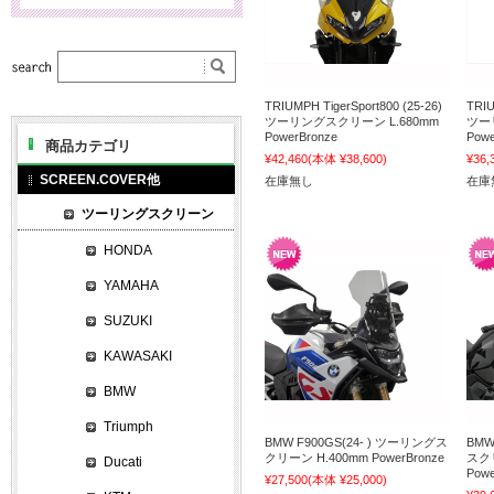
TRIUMPH TigerSport800 (25-26)
TRIU
ツーリングスクリーン L.680mm
ツー
PowerBronze
Powe
商品カテゴリ
¥42,460
(本体 ¥38,600)
¥36,
SCREEN.COVER他
在庫無し
在庫
ツーリングスクリーン
HONDA
YAMAHA
SUZUKI
KAWASAKI
BMW
Triumph
BMW F900GS(24- ) ツーリングス
BMW
クリーン H.400mm PowerBronze
スクリ
Ducati
Powe
¥27,500
(本体 ¥25,000)