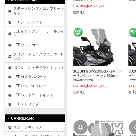
PowerBronze
¥34,100
(本体 ¥31,000)
スモークレンズ・コンプリート
在庫無し
キット
LEDテールライト
LEDインテグレートテールライ
ト
LEDウインカー
クリア・スモークウィンカーレ
ンズ
ポジション・デイライトキット
SUZUKI GSX-S1000GX (24- ) ツ
SUZU
ーリングスクリーン L.600mm
ーリ
LEDカスタムパーツ
PowerBronze
Powe
LEDバルブ＆リレー
¥34,100
(本体 ¥31,000)
¥23,
在庫無し
在庫
LEDヘッドライトキット
LEDストリップ
CARRIER.etc
スポーツキャリア