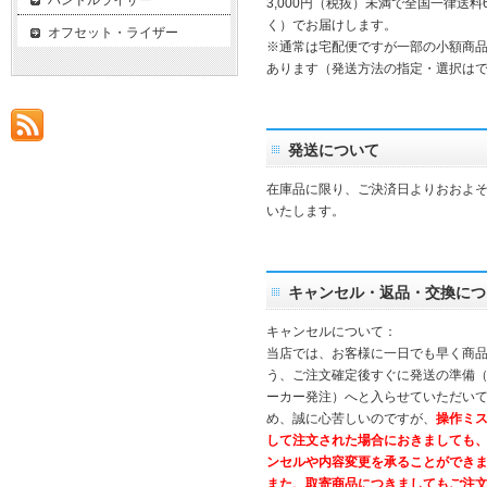
ハンドルライザー
3,000円（税抜）未満で全国一律送料
く）でお届けします。
オフセット・ライザー
※通常は宅配便ですが一部の小額商
あります（発送方法の指定・選択は
発送について
在庫品に限り、ご決済日よりおおよそ
いたします。
キャンセル・返品・交換につ
キャンセルについて：
当店では、お客様に一日でも早く商
う、ご注文確定後すぐに発送の準備
ーカー発注）へと入らせていただいて
め、誠に心苦しいのですが、
操作ミ
して注文された場合におきましても
ンセルや内容変更を承ることができ
また、取寄商品につきましてもご注