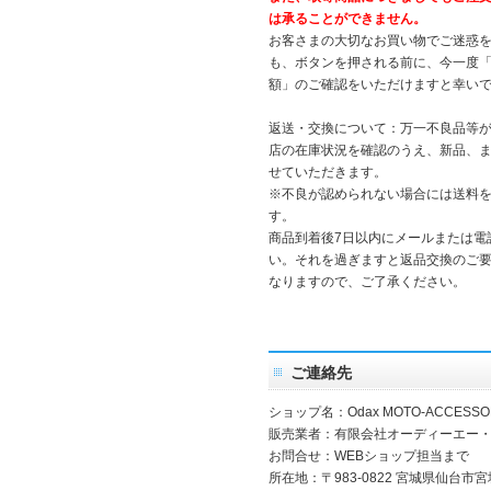
は承ることができません。
お客さまの大切なお買い物でご迷惑
も、ボタンを押される前に、今一度
額」のご確認をいただけますと幸い
返送・交換について：万一不良品等
店の在庫状況を確認のうえ、新品、
せていただきます。
※不良が認められない場合には送料
す。
商品到着後7日以内にメールまたは電
い。それを過ぎますと返品交換のご
なりますので、ご了承ください。
ご連絡先
ショップ名：Odax MOTO-ACCESSO
販売業者：有限会社オーディーエー
お問合せ：WEBショップ担当まで
所在地：〒983-0822 宮城県仙台市宮