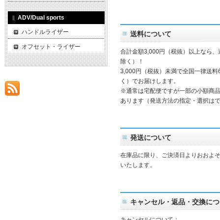
ADV/Dual sports
ハンドルライザー
送料について
オフセット・ライザー
合計金額3,000円（税抜）以上なら
除く）！
3,000円（税抜）未満で全国一律送料
く）でお届けします。
※通常は宅配便ですが一部の小額商
あります（発送方法の指定・選択は
発送について
在庫品に限り、ご決済日よりおおよそ
いたします。
キャンセル・返品・交換につ
キャンセルについて：