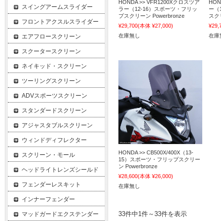
HONDA >> VFR1200Xクロスツア
HON
スイングアームスライダー
ラー（12-16）スポーツ・フリッ
ー（
プスクリーン Powerbronze
スクリ
フロントアクスルスライダー
¥29,700
(本体 ¥27,000)
¥29,
在庫無し
在庫
エアフロースクリーン
スクータースクリーン
ネイキッド・スクリーン
ツーリングスクリーン
ADVスポーツスクリーン
スタンダードスクリーン
アジャスタブルスクリーン
ウィンドディフレクター
HONDA >> CB500X/400X（13-
スクリーン・モール
15）スポーツ・フリップスクリー
ン Powerbronze
ヘッドライトレンズシールド
¥28,600
(本体 ¥26,000)
フェンダーレスキット
在庫無し
インナーフェンダー
33件中1件～33件を表示
マッドガードエクステンダー