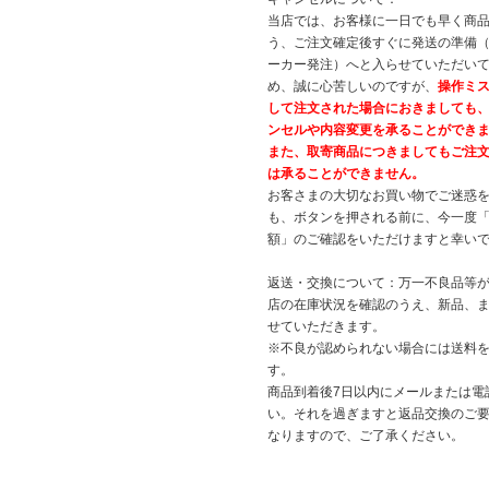
当店では、お客様に一日でも早く商
う、ご注文確定後すぐに発送の準備
ーカー発注）へと入らせていただいて
め、誠に心苦しいのですが、
操作ミ
して注文された場合におきましても
ンセルや内容変更を承ることができ
また、取寄商品につきましてもご注
は承ることができません。
お客さまの大切なお買い物でご迷惑
も、ボタンを押される前に、今一度
額」のご確認をいただけますと幸い
返送・交換について：万一不良品等
店の在庫状況を確認のうえ、新品、
せていただきます。
※不良が認められない場合には送料
す。
商品到着後7日以内にメールまたは電
い。それを過ぎますと返品交換のご
なりますので、ご了承ください。