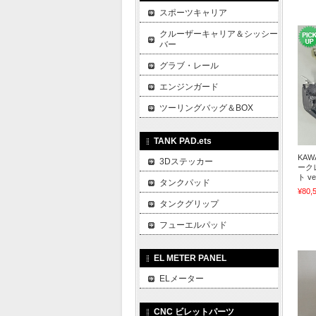
スポーツキャリア
クルーザーキャリア＆シッシー
バー
グラブ・レール
エンジンガード
ツーリングバッグ＆BOX
TANK PAD.ets
KAWA
3Dステッカー
ーク
ト v
タンクパッド
¥80,
タンクグリップ
フューエルパッド
EL METER PANEL
ELメーター
CNC ビレットパーツ