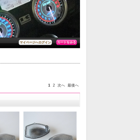
カートをみる
マイページへログイン
1
2
次へ
最後へ