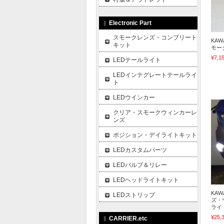
Electronic Part
スモークレンズ・コンプリート
KAWA
キット
モー
¥7,1
LEDテールライト
LEDインテグレートテールライ
ト
LEDウインカー
クリア・スモークウィンカーレ
ンズ
ポジション・デイライトキット
LEDカスタムパーツ
LEDバルブ＆リレー
LEDヘッドライトキット
KAW
LEDストリップ
ズ・
ライ
¥25,
CARRIER.etc