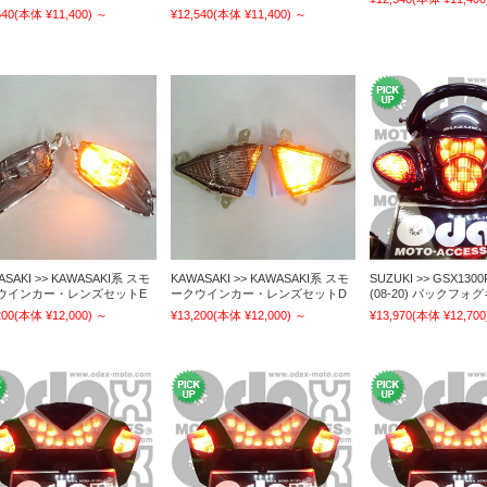
540
(本体 ¥11,400)
～
¥12,540
(本体 ¥11,400)
～
ASAKI >> KAWASAKI系 スモ
KAWASAKI >> KAWASAKI系 スモ
SUZUKI >> GSX1300
ウインカー・レンズセットE
ークウインカー・レンズセットD
(08-20) バックフォグキ
200
(本体 ¥12,000)
～
¥13,200
(本体 ¥12,000)
～
¥13,970
(本体 ¥12,700