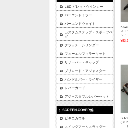
LED ビレットウインカー
バーエンドミラー
バーエンドウェイト
KAWA
スモ
カスタムステップ・スポーツペ
ット
グ
¥53,
クラッチ・シリンダー
フューエルフィラーキット
リザーバー・キャップ
プリロード・アジャスター
ハンドルバー・ライザー
レバーガード
アジャスタブルレバーセット
SCREEN.COVER他
ビキニカウル
SUZU
(08
ー・
スイングアームスライダー