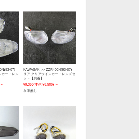
0N(93-07)
KAWASAKI >> ZZR400N(93-07)
ンカー・レン
リア クリアウインカー・レンズセ
ット【廃番】
～
¥9,350
(本体 ¥8,500)
～
在庫無し