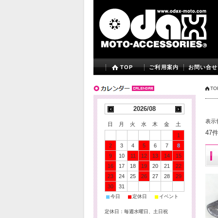
TOP
ご利用案内
お問い合せ
TO
2026/08
表示
日
月
火
水
木
金
土
47
1
2
3
4
5
6
7
8
9
10
11
12
13
14
15
16
17
18
19
20
21
22
23
24
25
26
27
28
29
30
31
■
■
■
今日
定休日
イベント
定休日：毎週水曜日、土日祝