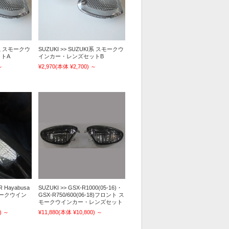
KI系 スモークウ
SUZUKI >> SUZUKI系 スモークウ
トA
インカー・レンズセットB
～
¥2,970
(本体 ¥2,700)
～
R Hayabusa
SUZUKI >> GSX-R1000(05-16)・
スモークウイン
GSX-R750/600(06-18)フロント ス
モークウインカー・レンズセット
)
～
¥11,880
(本体 ¥10,800)
～