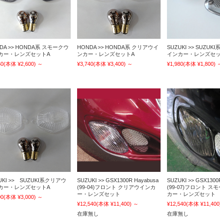
DA >> HONDA系 スモークウ
HONDA >> HONDA系 クリアウイ
SUZUKI >> SUZU
カー・レンズセットA
ンカー・レンズセットA
インカー・レンズセッ
60
(本体 ¥2,600)
～
¥3,740
(本体 ¥3,400)
～
¥1,980
(本体 ¥1,800)
UKI >> SUZUKI系クリアウ
SUZUKI >> GSX1300R Hayabusa
SUZUKI >> GSX1300
カー・レンズセットA
(99-04)フロント クリアウインカ
(99-07)フロント 
ー・レンズセット
カー・レンズセット
00
(本体 ¥3,000)
～
¥12,540
(本体 ¥11,400)
～
¥12,540
(本体 ¥11,400
在庫無し
在庫無し