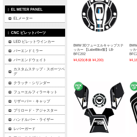
EL METER PANEL
ELメーター
CNC ビレットパーツ
LED ビレットウインカー
BMW 3Dフューエルキャップステ
BM
ッカー 【LabelBike製】LB-
ッカー
バーエンドミラー
BFC202
BFC
バーエンドウェイト
¥4,620
(本体 ¥4,200)
¥4,1
カスタムステップ・スポーツペ
グ
クラッチ・シリンダー
フューエルフィラーキット
リザーバー・キャップ
プリロード・アジャスター
ハンドルバー・ライザー
レバーガード