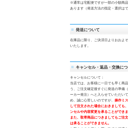
※通常は宅配便ですが一部の小額商
あります（発送方法の指定・選択は
発送について
在庫品に限り、ご決済日よりおおよそ
いたします。
キャンセル・返品・交換につ
キャンセルについて：
当店では、お客様に一日でも早く商
う、ご注文確定後すぐに発送の準備
ーカー発注）へと入らせていただいて
め、誠に心苦しいのですが、
操作ミ
して注文された場合におきましても
ンセルや内容変更を承ることができ
また、取寄商品につきましてもご注
は承ることができません。