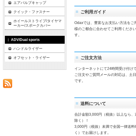
エアバルブキャップ
ご利用ガイド
クイック・ファスナー
ホイールストライプ/タイヤマ
Odaxでは、豊富なお支払い方法を
ーカー/スポークカバー
様のご都合に合わせてご利用ください
す。
ADV/Dual sports
ハンドルライザー
ご注文方法
オフセット・ライザー
インターネットにて24時間受け付け
ご注文やご質問メールの対応は、土
です。
送料について
合計金額3,000円（税抜）以上なら
除く）！
3,000円（税抜）未満で全国一律送料
く）でお届けします。