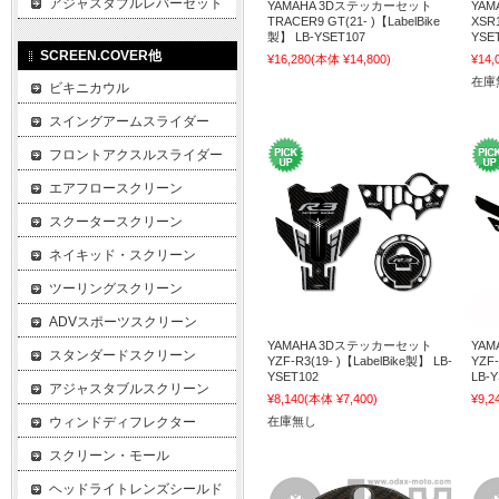
アジャスタブルレバーセット
YAMAHA 3Dステッカーセット
YA
TRACER9 GT(21- )【LabelBike
XSR1
製】 LB-YSET107
YSE
SCREEN.COVER他
¥16,280
(本体 ¥14,800)
¥14,
在庫
ビキニカウル
スイングアームスライダー
フロントアクスルスライダー
エアフロースクリーン
スクータースクリーン
ネイキッド・スクリーン
ツーリングスクリーン
ADVスポーツスクリーン
YAMAHA 3Dステッカーセット
YA
スタンダードスクリーン
YZF-R3(19- )【LabelBike製】 LB-
YZF-
YSET102
LB-
アジャスタブルスクリーン
¥8,140
(本体 ¥7,400)
¥9,2
ウィンドディフレクター
在庫無し
スクリーン・モール
ヘッドライトレンズシールド