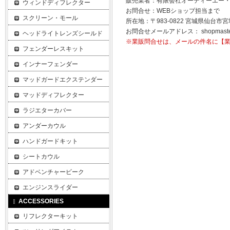
販売業者：有限会社オーディーエー
ウィンドディフレクター
お問合せ：WEBショップ担当まで
スクリーン・モール
所在地：〒983-0822 宮城県仙台市宮
お問合せメールアドレス：
shopmast
ヘッドライトレンズシールド
※業販問合せは、メールの件名に【
フェンダーレスキット
インナーフェンダー
マッドガードエクステンダー
マッドディフレクター
ラジエターカバー
アンダーカウル
ハンドガードキット
シートカウル
アドベンチャービーク
エンジンスライダー
ACCESSORIES
リフレクターキット