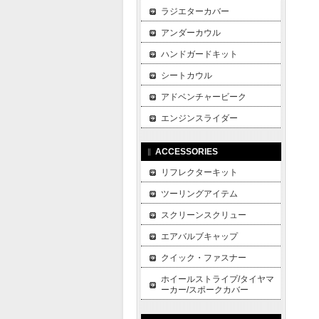
ラジエターカバー
アンダーカウル
ハンドガードキット
シートカウル
アドベンチャービーク
エンジンスライダー
ACCESSORIES
リフレクターキット
ツーリングアイテム
スクリーンスクリュー
エアバルブキャップ
クイック・ファスナー
ホイールストライプ/タイヤマ
ーカー/スポークカバー