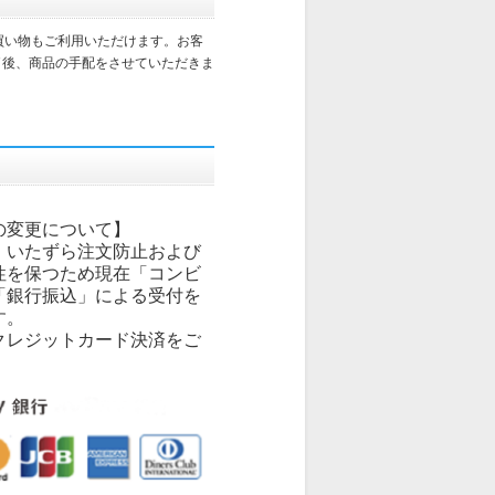
買い物もご利用いただけます。お客
了後、商品の手配をさせていただきま
の変更について】
、いたずら注文防止および
性を保つため現在「コンビ
「銀行振込」による受付を
す。
クレジットカード決済をご