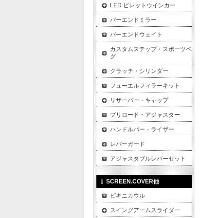
LED ビレットウインカー
バーエンドミラー
バーエンドウェイト
カスタムステップ・スポーツペ
グ
クラッチ・シリンダー
フューエルフィラーキット
リザーバー・キャップ
プリロード・アジャスター
ハンドルバー・ライザー
レバーガード
アジャスタブルレバーセット
SCREEN.COVER他
ビキニカウル
スイングアームスライダー