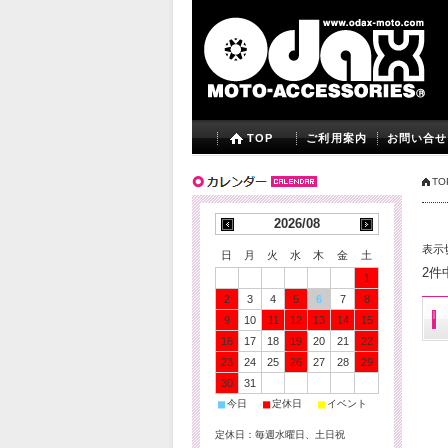
TOP
ご利用案内
お問い合せ
TO
2026/08
表示
日
月
火
水
木
金
土
2件
1
2
3
4
5
6
7
8
9
10
11
12
13
14
15
16
17
18
19
20
21
22
23
24
25
26
27
28
29
30
31
■
■
■
今日
定休日
イベント
定休日：毎週水曜日、土日祝