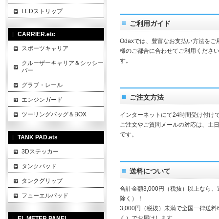
LEDストリップ
ご利用ガイド
CARRIER.etc
Odaxでは、豊富なお支払い方法を
スポーツキャリア
様のご都合に合わせてご利用ください
す。
クルーザーキャリア＆シッシー
バー
グラブ・レール
ご注文方法
エンジンガード
ツーリングバッグ＆BOX
インターネットにて24時間受け付け
ご注文やご質問メールの対応は、土
です。
TANK PAD.ets
3Dステッカー
タンクパッド
送料について
タンクグリップ
合計金額3,000円（税抜）以上なら
フューエルパッド
除く）！
3,000円（税抜）未満で全国一律送料
く）でお届けします。
EL METER PANEL