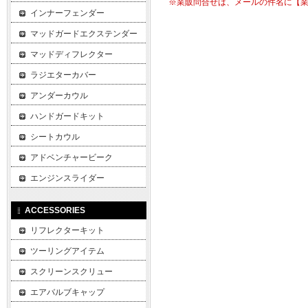
※業販問合せは、メールの件名に【
インナーフェンダー
マッドガードエクステンダー
マッドディフレクター
ラジエターカバー
アンダーカウル
ハンドガードキット
シートカウル
アドベンチャービーク
エンジンスライダー
ACCESSORIES
リフレクターキット
ツーリングアイテム
スクリーンスクリュー
エアバルブキャップ