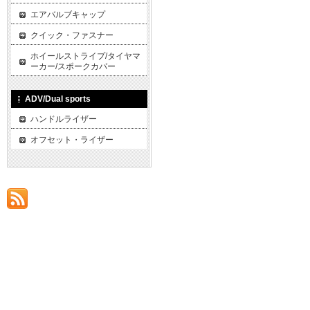
エアバルブキャップ
クイック・ファスナー
ホイールストライプ/タイヤマ
ーカー/スポークカバー
ADV/Dual sports
ハンドルライザー
オフセット・ライザー