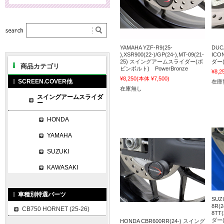
YAMAHA YZF-R9(25-
DUC
),XSR900(22-)/GP(24-),MT-09(21-
ICO
25) スイングアームスライダー(ボ
ダー(
商品カテゴリ
ビンボルト) PowerBronze
¥8,2
¥8,250
(本体 ¥7,500)
SCREEN.COVER他
在庫
在庫無し
スイングアームスライダ
ー
HONDA
YAMAHA
SUZUKI
KAWASAKI
車種別特選パーツ
SUZU
8R(2
CB750 HORNET (25-26)
8TT
ダー(
HONDA CBR600RR(24-) スイング