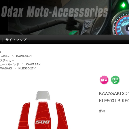
サイトマップ
P
belBike
KAWASAKI
Dステッカー
ューエルパッド
KAWASAKI
AWASAKI
KLE500(27- )
KAWASAKI
KLE500 LB-KF
価格: