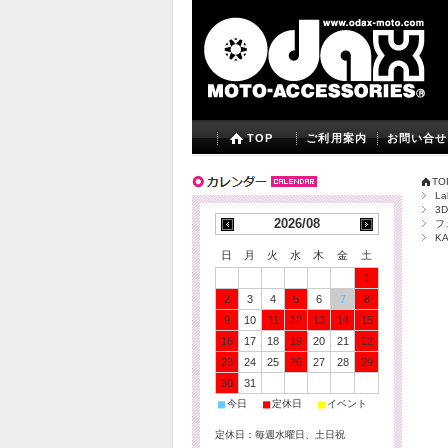
TOP
ご利用案内
お問い合せ
TO
La
3
2026/08
フ
K
日
月
火
水
木
金
土
1
2
3
4
5
6
7
8
9
10
11
12
13
14
15
16
17
18
19
20
21
22
23
24
25
26
27
28
29
30
31
■
■
■
今日
定休日
イベント
定休日：毎週水曜日、土日祝