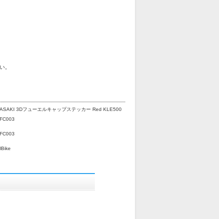
い。
ASAKI 3Dフューエルキャップステッカー Red KLE500
FC003
FC003
lBike