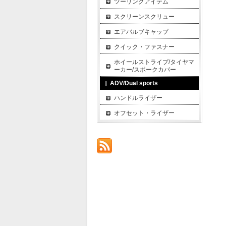
ツーリングアイテム
スクリーンスクリュー
エアバルブキャップ
クイック・ファスナー
ホイールストライプ/タイヤマ
ーカー/スポークカバー
ADV/Dual sports
ハンドルライザー
オフセット・ライザー