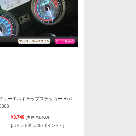
カートをみる
マイページへログイン
 3Dフューエルキャップステッカー Red
C003
¥3,740
(本体 ¥3,400)
[ポイント還元 187ポイント～]