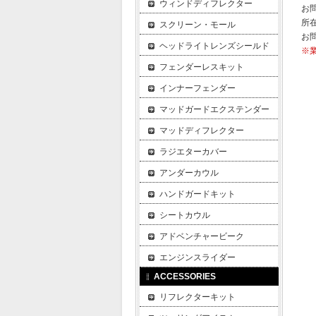
ウィンドディフレクター
お
所在
スクリーン・モール
お
ヘッドライトレンズシールド
※
フェンダーレスキット
インナーフェンダー
マッドガードエクステンダー
マッドディフレクター
ラジエターカバー
アンダーカウル
ハンドガードキット
シートカウル
アドベンチャービーク
エンジンスライダー
ACCESSORIES
リフレクターキット