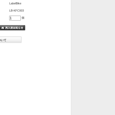
LabelBike
LB-KFC003
個
ついて