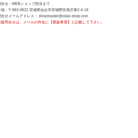
問合せ：WEBショップ担当まで
地：〒983-0822 宮城県仙台市宮城野区燕沢東2-4-18
問合せメールアドレス：
shopmaster@odax-shop.com
業販問合せは、メールの件名に【業販希望】と記載して下さい。