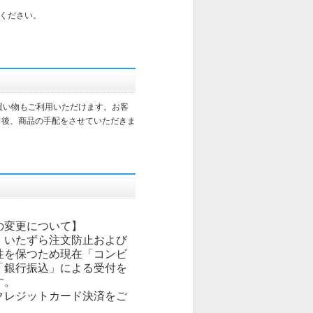
ください。
買い物もご利用いただけます。お客
了後、商品の手配をさせていただきま
の変更について】
、いたずら注文防止および
性を保つため現在「コンビ
「銀行振込」による受付を
す。
クレジットカード決済をご