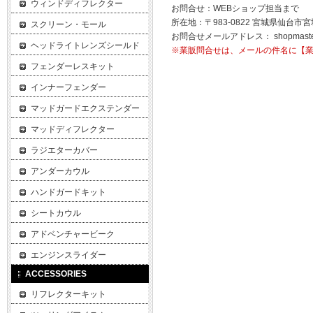
ウィンドディフレクター
お問合せ：WEBショップ担当まで
所在地：〒983-0822 宮城県仙台市宮
スクリーン・モール
お問合せメールアドレス：
shopmast
ヘッドライトレンズシールド
※業販問合せは、メールの件名に【
フェンダーレスキット
インナーフェンダー
マッドガードエクステンダー
マッドディフレクター
ラジエターカバー
アンダーカウル
ハンドガードキット
シートカウル
アドベンチャービーク
エンジンスライダー
ACCESSORIES
リフレクターキット