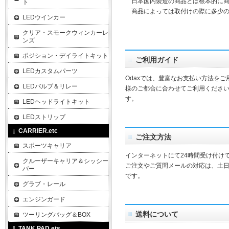
日本国内製造の商品とは根本的に商
ト
商品によっては取付けの際に多少の
LEDウインカー
クリア・スモークウィンカーレ
ンズ
ポジション・デイライトキット
ご利用ガイド
LEDカスタムパーツ
Odaxでは、豊富なお支払い方法を
LEDバルブ＆リレー
様のご都合に合わせてご利用ください
す。
LEDヘッドライトキット
LEDストリップ
CARRIER.etc
ご注文方法
スポーツキャリア
インターネットにて24時間受け付け
クルーザーキャリア＆シッシー
ご注文やご質問メールの対応は、土
バー
です。
グラブ・レール
エンジンガード
送料について
ツーリングバッグ＆BOX
TANK PAD.ets