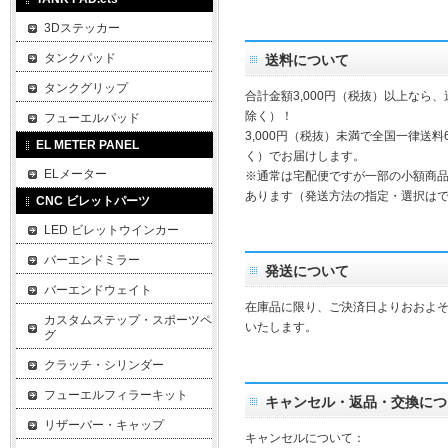
3Dステッカー
タンクパッド
送料について
タンクグリップ
合計金額3,000円（税抜）以上なら
除く）！
フューエルパッド
3,000円（税抜）未満で全国一律送料
EL METER PANEL
く）でお届けします。
ELメーター
※通常は宅配便ですが一部の小額商
あります（発送方法の指定・選択は
CNC ビレットパーツ
LED ビレットウインカー
バーエンドミラー
発送について
バーエンドウェイト
在庫品に限り、ご決済日よりおおよそ
カスタムステップ・スポーツペ
いたします。
グ
クラッチ・シリンダー
フューエルフィラーキット
キャンセル・返品・交換につ
リザーバー・キャップ
キャンセルについて：