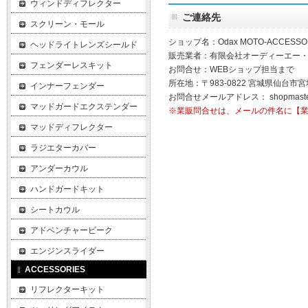
ウィンドディフレクター
ご連絡先
スクリーン・モール
ショップ名：Odax MOTO-ACCESSO
ヘッドライトレンズシールド
販売業者：有限会社オーディーエー
フェンダーレスキット
お問合せ：WEBショップ担当まで
所在地：〒983-0822 宮城県仙台市宮
インナーフェンダー
お問合せメールアドレス：
shopmast
マッドガードエクステンダー
※業販問合せは、メールの件名に【
マッドディフレクター
ラジエターカバー
アンダーカウル
ハンドガードキット
シートカウル
アドベンチャービーク
エンジンスライダー
ACCESSORIES
リフレクターキット