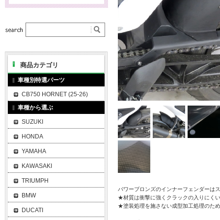
商品カテゴリ
車種別特選パーツ
CB750 HORNET (25-26)
車種から選ぶ
SUZUKI
HONDA
YAMAHA
KAWASAKI
TRIUMPH
パワーブロンズのインナーフェンダーは
BMW
★材質は衝撃に強くクラックの入りにくい
★塗装処理を施さない成型加工処理のた
DUCATI