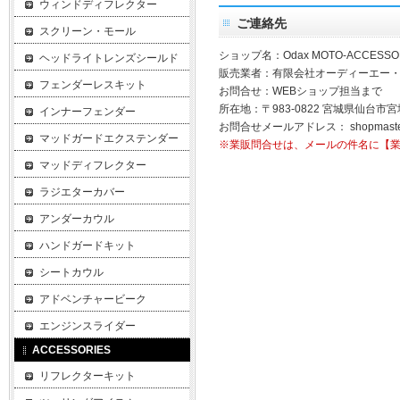
ウィンドディフレクター
ご連絡先
スクリーン・モール
ショップ名：Odax MOTO-ACCESSO
ヘッドライトレンズシールド
販売業者：有限会社オーディーエー
フェンダーレスキット
お問合せ：WEBショップ担当まで
所在地：〒983-0822 宮城県仙台市宮
インナーフェンダー
お問合せメールアドレス：
shopmast
マッドガードエクステンダー
※業販問合せは、メールの件名に【
マッドディフレクター
ラジエターカバー
アンダーカウル
ハンドガードキット
シートカウル
アドベンチャービーク
エンジンスライダー
ACCESSORIES
リフレクターキット