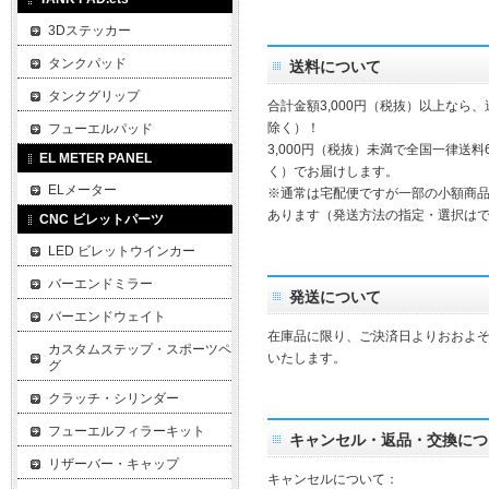
3Dステッカー
タンクパッド
送料について
タンクグリップ
合計金額3,000円（税抜）以上なら
除く）！
フューエルパッド
3,000円（税抜）未満で全国一律送料
EL METER PANEL
く）でお届けします。
ELメーター
※通常は宅配便ですが一部の小額商
あります（発送方法の指定・選択は
CNC ビレットパーツ
LED ビレットウインカー
バーエンドミラー
発送について
バーエンドウェイト
在庫品に限り、ご決済日よりおおよそ
カスタムステップ・スポーツペ
いたします。
グ
クラッチ・シリンダー
フューエルフィラーキット
キャンセル・返品・交換につ
リザーバー・キャップ
キャンセルについて：