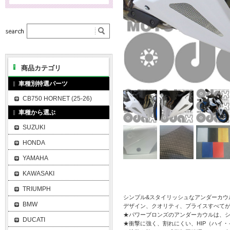
商品カテゴリ
車種別特選パーツ
CB750 HORNET (25-26)
車種から選ぶ
SUZUKI
HONDA
YAMAHA
KAWASAKI
TRIUMPH
シンプル&スタイリッシュなアンダーカウ
BMW
デザイン、クオリティ、プライスすべて
★パワーブロンズのアンダーカウルは、シ
DUCATI
★衝撃に強く、割れにくい、HIP（ハイ