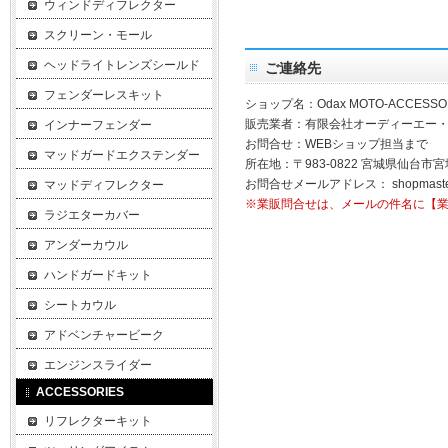
ウィンドディフレクター
スクリーン・モール
ヘッドライトレンズシールド
ご連絡先
フェンダーレスキット
ショップ名：Odax MOTO-ACCESSO
販売業者：有限会社オーディーエー
インナーフェンダー
お問合せ：WEBショップ担当まで
マッドガードエクステンダー
所在地：〒983-0822 宮城県仙台市宮
お問合せメールアドレス：
shopmast
マッドディフレクター
※業販問合せは、メールの件名に【
ラジエターカバー
アンダーカウル
ハンドガードキット
シートカウル
アドベンチャービーク
エンジンスライダー
ACCESSORIES
リフレクターキット