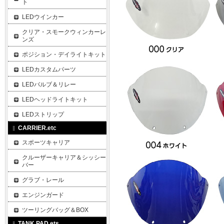
ト
LEDウインカー
クリア・スモークウィンカーレ
ンズ
ポジション・デイライトキット
LEDカスタムパーツ
LEDバルブ＆リレー
LEDヘッドライトキット
LEDストリップ
CARRIER.etc
スポーツキャリア
クルーザーキャリア＆シッシー
バー
グラブ・レール
エンジンガード
ツーリングバッグ＆BOX
TANK PAD.ets