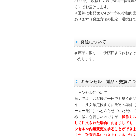
3,000円（税抜）未満で全国一律送料
く）でお届けします。
※通常は宅配便ですが一部の小額商
あります（発送方法の指定・選択は
発送について
在庫品に限り、ご決済日よりおおよそ
いたします。
キャンセル・返品・交換につ
キャンセルについて：
当店では、お客様に一日でも早く商
う、ご注文確定後すぐに発送の準備
ーカー発注）へと入らせていただいて
め、誠に心苦しいのですが、
操作ミ
して注文された場合におきましても
ンセルや内容変更を承ることができ
また、取寄商品につきましてもご注