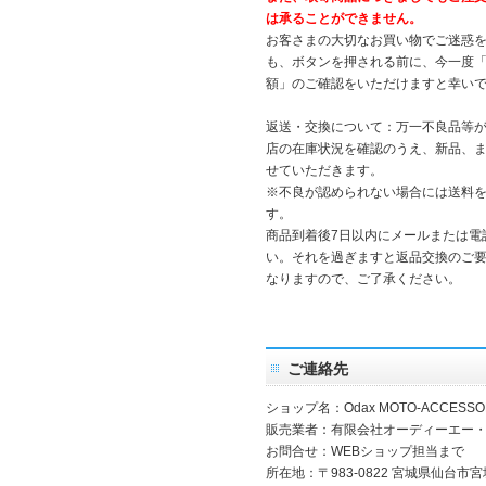
は承ることができません。
お客さまの大切なお買い物でご迷惑
も、ボタンを押される前に、今一度
額」のご確認をいただけますと幸い
返送・交換について：万一不良品等
店の在庫状況を確認のうえ、新品、
せていただきます。
※不良が認められない場合には送料
す。
商品到着後7日以内にメールまたは電
い。それを過ぎますと返品交換のご
なりますので、ご了承ください。
ご連絡先
ショップ名：Odax MOTO-ACCESSO
販売業者：有限会社オーディーエー
お問合せ：WEBショップ担当まで
所在地：〒983-0822 宮城県仙台市宮