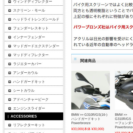
ウィンドディフレクター
スクリーン・モール
ヘッドライトレンズシールド
フェンダーレスキット
インナーフェンダー
マッドガードエクステンダー
マッドディフレクター
関連商品
ラジエターカバー
アンダーカウル
ハンドガードキット
シートカウル
アドベンチャービーク
エンジンスライダー
BMW >> G310R/GS(16-)
BMW >>
ACCESSORIES
ハンドガードキット
G310R/GS
Powerbronze
ーフェンダ
リフレクターキット
Powerbronz
¥33,000
(本体 ¥30,000)