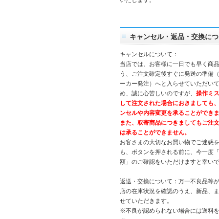
いたします。
キャンセル・返品・交換につ
キャンセルについて：
当店では、お客様に一日でも早く商
う、ご注文確定後すぐに発送の準備
ーカー発注）へと入らせていただいて
め、誠に心苦しいのですが、
操作ミ
して注文された場合におきましても
ンセルや内容変更を承ることができ
また、取寄商品につきましてもご注
は承ることができません。
お客さまの大切なお買い物でご迷惑
も、ボタンを押される前に、今一度
額」のご確認をいただけますと幸い
返送・交換について：万一不良品等
店の在庫状況を確認のうえ、新品、
せていただきます。
※不良が認められない場合には送料