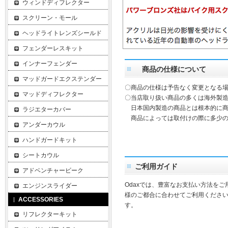
ウィンドディフレクター
スクリーン・モール
ヘッドライトレンズシールド
フェンダーレスキット
インナーフェンダー
商品の仕様について
マッドガードエクステンダー
〇商品の仕様は予告なく変更となる
マッドディフレクター
〇当店取り扱い商品の多くは海外製造
日本国内製造の商品とは根本的に商
ラジエターカバー
商品によっては取付けの際に多少の
アンダーカウル
ハンドガードキット
シートカウル
ご利用ガイド
アドベンチャービーク
Odaxでは、豊富なお支払い方法を
エンジンスライダー
様のご都合に合わせてご利用ください
ACCESSORIES
す。
リフレクターキット