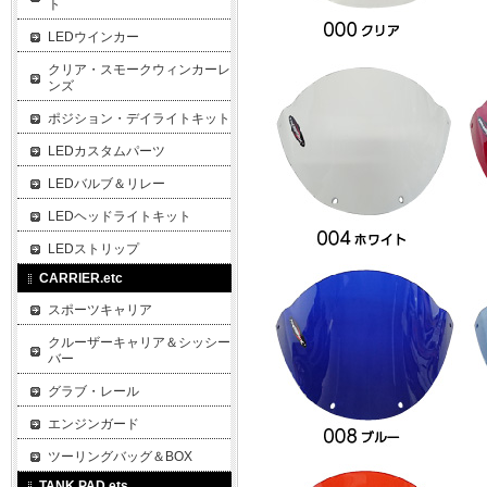
ト
LEDウインカー
クリア・スモークウィンカーレ
ンズ
ポジション・デイライトキット
LEDカスタムパーツ
LEDバルブ＆リレー
LEDヘッドライトキット
LEDストリップ
CARRIER.etc
スポーツキャリア
クルーザーキャリア＆シッシー
バー
グラブ・レール
エンジンガード
ツーリングバッグ＆BOX
TANK PAD.ets