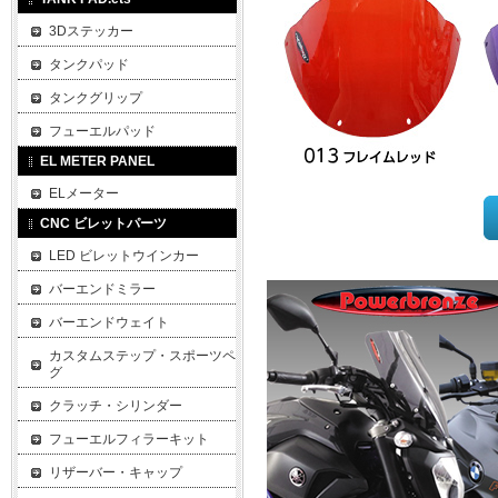
3Dステッカー
タンクパッド
タンクグリップ
フューエルパッド
EL METER PANEL
ELメーター
CNC ビレットパーツ
LED ビレットウインカー
バーエンドミラー
バーエンドウェイト
カスタムステップ・スポーツペ
グ
クラッチ・シリンダー
フューエルフィラーキット
リザーバー・キャップ