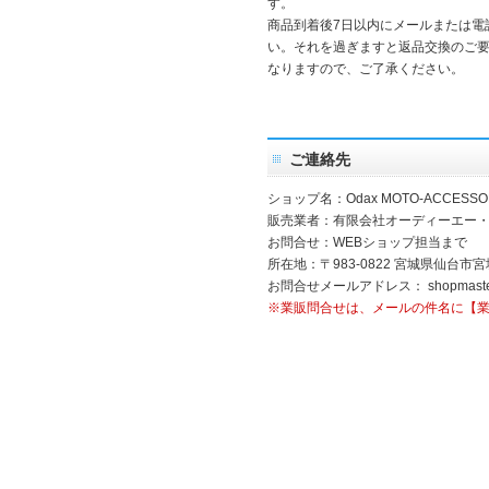
す。
商品到着後7日以内にメールまたは電
い。それを過ぎますと返品交換のご
なりますので、ご了承ください。
ご連絡先
ショップ名：Odax MOTO-ACCESSO
販売業者：有限会社オーディーエー
お問合せ：WEBショップ担当まで
所在地：〒983-0822 宮城県仙台市宮
お問合せメールアドレス：
shopmast
※業販問合せは、メールの件名に【