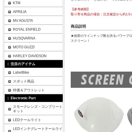
KTM
【参考納期】
APRILIA
取り寄せ商品の場合：注文確定から約1.5
MV AGUSTA
商品説明
ROYAL ENFIELD
★抜群のラインナップ数を誇るパワーブ
HUSQVARNA
スクリーン！
MOTO GUZZI
HARLEY DAVIDSON
注目のアイテム
LabelBike
スポット商品
特価＆アウトレット
Electronic Part
スモークレンズ・コンプリート
キット
LEDテールライト
LEDインテグレートテールライ