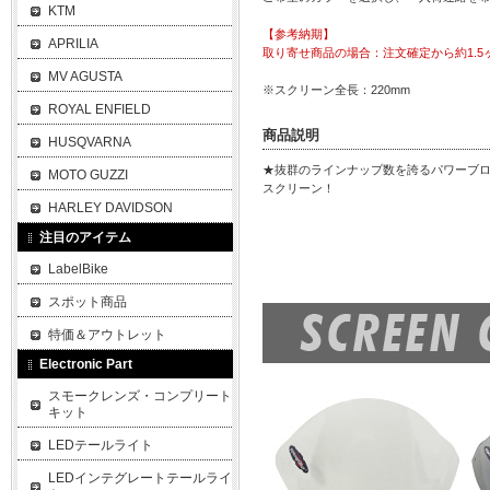
KTM
【参考納期】
APRILIA
取り寄せ商品の場合：注文確定から約1.5
MV AGUSTA
※スクリーン全長：220mm
ROYAL ENFIELD
商品説明
HUSQVARNA
★抜群のラインナップ数を誇るパワーブ
MOTO GUZZI
スクリーン！
HARLEY DAVIDSON
注目のアイテム
LabelBike
スポット商品
特価＆アウトレット
Electronic Part
スモークレンズ・コンプリート
キット
LEDテールライト
LEDインテグレートテールライ