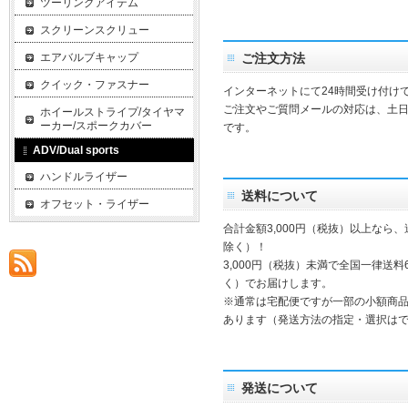
ツーリングアイテム
スクリーンスクリュー
エアバルブキャップ
ご注文方法
クイック・ファスナー
インターネットにて24時間受け付け
ご注文やご質問メールの対応は、土
ホイールストライプ/タイヤマ
ーカー/スポークカバー
です。
ADV/Dual sports
ハンドルライザー
送料について
オフセット・ライザー
合計金額3,000円（税抜）以上なら
除く）！
3,000円（税抜）未満で全国一律送料
く）でお届けします。
※通常は宅配便ですが一部の小額商
あります（発送方法の指定・選択は
発送について