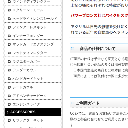
ウィンドディフレクター
スクリーン・モール
ヘッドライトレンズシールド
フェンダーレスキット
インナーフェンダー
マッドガードエクステンダー
商品の仕様について
マッドディフレクター
〇商品の仕様は予告なく変更となる
ラジエターカバー
〇当店取り扱い商品の多くは海外製造
アンダーカウル
日本国内製造の商品とは根本的に商
商品によっては取付けの際に多少の
ハンドガードキット
シートカウル
アドベンチャービーク
ご利用ガイド
エンジンスライダー
ACCESSORIES
Odaxでは、豊富なお支払い方法を
様のご都合に合わせてご利用ください
リフレクターキット
す。