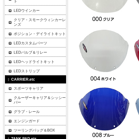
ト
LEDウインカー
クリア・スモークウィンカーレ
ンズ
ポジション・デイライトキット
LEDカスタムパーツ
LEDバルブ＆リレー
LEDヘッドライトキット
LEDストリップ
CARRIER.etc
スポーツキャリア
クルーザーキャリア＆シッシー
バー
グラブ・レール
エンジンガード
ツーリングバッグ＆BOX
TANK PAD.ets