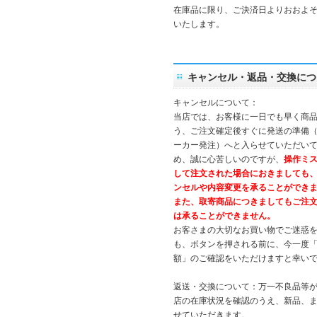
在庫品に限り、ご決済日よりおおよそ
いたします。
キャンセル・返品・交換につ
キャンセルについて：
当店では、お客様に一日でも早く商
う、ご注文確定後すぐに発送の準備
ーカー発注）へと入らせていただいて
め、誠に心苦しいのですが、
操作ミ
して注文された場合におきましても
ンセルや内容変更を承ることができ
また、取寄商品につきましてもご注
は承ることができません。
お客さまの大切なお買い物でご迷惑
も、ボタンを押される前に、今一度
額」のご確認をいただけますと幸い
返送・交換について：万一不良品等
店の在庫状況を確認のうえ、新品、
せていただきます。