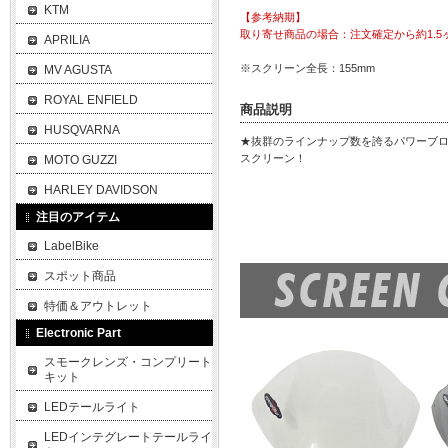
KTM
【参考納期】
取り寄せ商品の場合：注文確定から約1.5
APRILIA
※スクリーン全長：155mm
MV AGUSTA
ROYAL ENFIELD
商品説明
HUSQVARNA
★抜群のラインナップ数を誇るパワーブ
スクリーン！
MOTO GUZZI
HARLEY DAVIDSON
注目のアイテム
LabelBike
スポット商品
特価＆アウトレット
Electronic Part
スモークレンズ・コンプリート
キット
LEDテールライト
LEDインテグレートテールライ