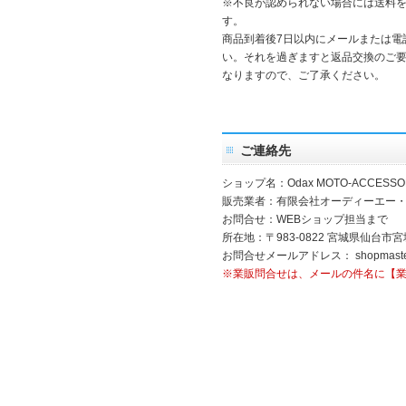
※不良が認められない場合には送料
す。
商品到着後7日以内にメールまたは電
い。それを過ぎますと返品交換のご
なりますので、ご了承ください。
ご連絡先
ショップ名：Odax MOTO-ACCESSO
販売業者：有限会社オーディーエー
お問合せ：WEBショップ担当まで
所在地：〒983-0822 宮城県仙台市宮
お問合せメールアドレス：
shopmast
※業販問合せは、メールの件名に【