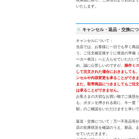
在庫品に限り、ご決済日よりおおよそ
いたします。
キャンセル・返品・交換につ
キャンセルについて：
当店では、お客様に一日でも早く商
う、ご注文確定後すぐに発送の準備
ーカー発注）へと入らせていただいて
め、誠に心苦しいのですが、
操作ミ
して注文された場合におきましても
ンセルや内容変更を承ることができ
また、取寄商品につきましてもご注
は承ることができません。
お客さまの大切なお買い物でご迷惑
も、ボタンを押される前に、今一度
額」のご確認をいただけますと幸い
返送・交換について：万一不良品等
店の在庫状況を確認のうえ、新品、
せていただきます。