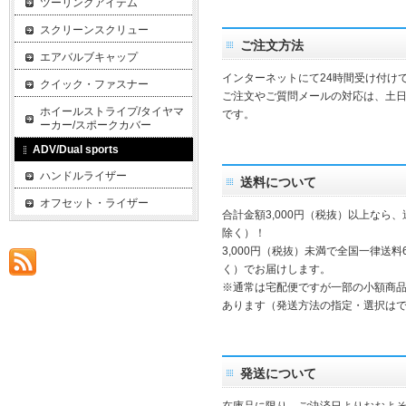
ツーリングアイテム
スクリーンスクリュー
ご注文方法
エアバルブキャップ
インターネットにて24時間受け付け
クイック・ファスナー
ご注文やご質問メールの対応は、土
ホイールストライプ/タイヤマ
です。
ーカー/スポークカバー
ADV/Dual sports
ハンドルライザー
送料について
オフセット・ライザー
合計金額3,000円（税抜）以上なら
除く）！
3,000円（税抜）未満で全国一律送料
く）でお届けします。
※通常は宅配便ですが一部の小額商
あります（発送方法の指定・選択は
発送について