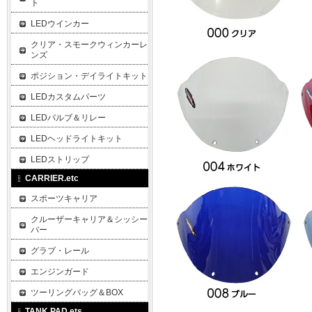
ト
LEDウインカー
クリア・スモークウィンカーレ
ンズ
ポジション・デイライトキット
LEDカスタムパーツ
LEDバルブ＆リレー
LEDヘッドライトキット
LEDストリップ
CARRIER.etc
スポーツキャリア
クルーザーキャリア＆シッシー
バー
グラブ・レール
エンジンガード
ツーリングバッグ＆BOX
TANK PAD.ets