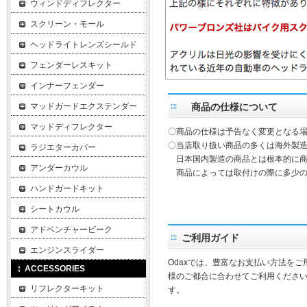
ウィンドディフレクター
スクリーン・モール
ヘッドライトレンズシールド
フェンダーレスキット
インナーフェンダー
マッドガードエクステンダー
商品の仕様について
マッドディフレクター
〇商品の仕様は予告なく変更となる
〇当店取り扱い商品の多くは海外製造
ラジエターカバー
日本国内製造の商品とは根本的に商
アンダーカウル
商品によっては取付けの際に多少の
ハンドガードキット
シートカウル
アドベンチャービーク
ご利用ガイド
エンジンスライダー
Odaxでは、豊富なお支払い方法を
ACCESSORIES
様のご都合に合わせてご利用ください
リフレクターキット
す。