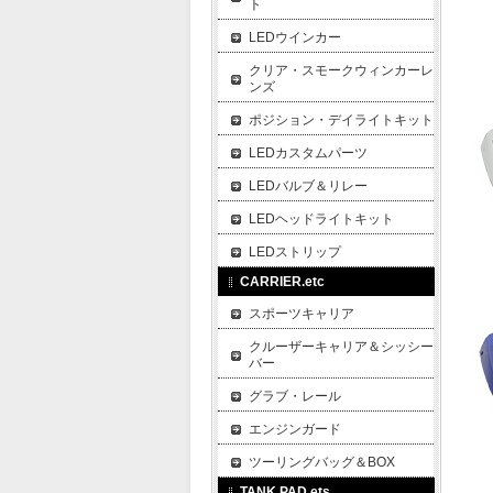
ト
LEDウインカー
クリア・スモークウィンカーレ
ンズ
ポジション・デイライトキット
LEDカスタムパーツ
LEDバルブ＆リレー
LEDヘッドライトキット
LEDストリップ
CARRIER.etc
スポーツキャリア
クルーザーキャリア＆シッシー
バー
グラブ・レール
エンジンガード
ツーリングバッグ＆BOX
TANK PAD.ets