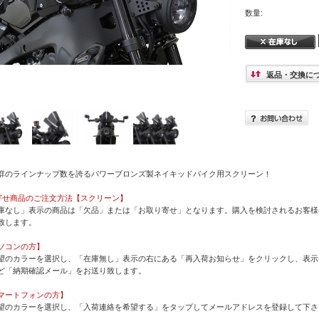
数量:
返品・交換に
群のラインナップ数を誇るパワーブロンズ製ネイキッドバイク用スクリーン！
寄せ商品のご注文方法【スクリーン】
庫なし」表示の商品は「欠品」または「お取り寄せ」となります。購入を検討されるお客様
致します。
ソコンの方】
望のカラーを選択し、「在庫無し」表示の右にある「再入荷お知らせ」をクリックし、表示
ど「納期確認メール」をお送り致します。
マートフォンの方】
望のカラーを選択し、「入荷連絡を希望する」をタップしてメールアドレスを登録して下さ