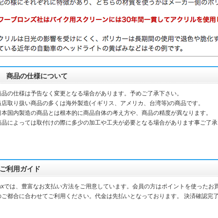
商品の仕様について
商品の仕様は予告なく変更となる場合があります。予めご了承下さい。
当店取り扱い商品の多くは海外製造(イギリス、アメリカ、台湾等)の商品です。
本国内製造の商品とは根本的に商品自体の考え方や、商品の精度が異なります。
品によっては取付けの際に多少の加工や工夫が必要となる場合があります事ご了承
ご利用ガイド
daxでは、豊富なお支払い方法をご用意しています。会員の方はポイントを使ったお
のご都合に合わせてご利用ください。代金は先払いとなっております。 決済確認完
。