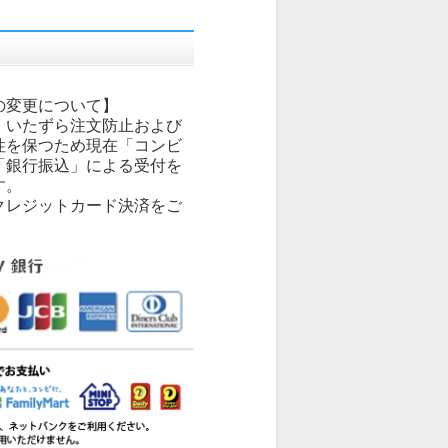
の変更について】
、いたずら注文防止および
性を保つため現在「コンビ
「銀行振込」による受付を
す。
クレジットカード決済をご