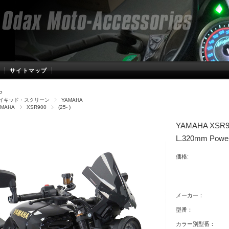
サイトマップ
P
イキッド・スクリーン
YAMAHA
AMAHA
XSR900
(25- )
YAMAHA XS
L.320mm Powe
価格:
メーカー：
型番：
カラー別型番：