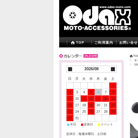
TOP
ご利用案内
お問い合せ
TO
ネ
Y
2026/08
日
月
火
水
木
金
土
1
2
3
4
5
6
7
8
9
10
11
12
13
14
15
16
17
18
19
20
21
22
23
24
25
26
27
28
29
30
31
■
■
■
今日
定休日
イベント
定休日：毎週水曜日、土日祝