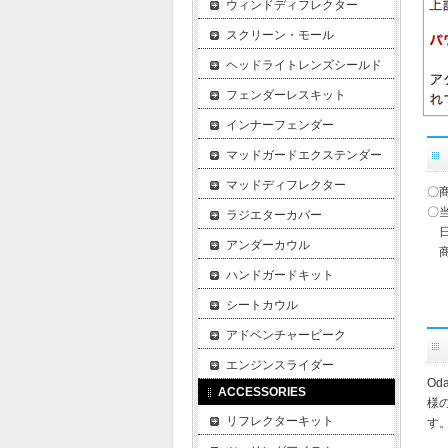
ウィンドディフレクター
スクリーン・モール
ヘッドライトレンズシールド
フェンダーレスキット
インナーフェンダー
マッドガードエクステンダー
マッドディフレクター
〇
〇
ラジエターカバー
日
アンダーカウル
商
ハンドガードキット
シートカウル
アドベンチャービーク
エンジンスライダー
O
ACCESSORIES
様
リフレクターキット
す