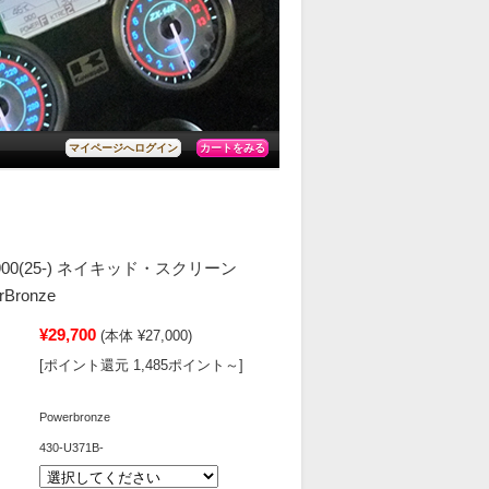
カートをみる
マイページへログイン
R900(25-) ネイキッド・スクリーン
rBronze
¥29,700
(本体 ¥27,000)
[ポイント還元 1,485ポイント～]
Powerbronze
430-U371B-