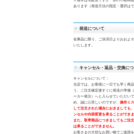
※通常は宅配便ですが一部の小額商
あります（発送方法の指定・選択は
発送について
在庫品に限り、ご決済日よりおおよそ
いたします。
キャンセル・返品・交換につ
キャンセルについて：
当店では、お客様に一日でも早く商
う、ご注文確定後すぐに発送の準備
ーカー発注）へと入らせていただいて
め、誠に心苦しいのですが、
操作ミ
して注文された場合におきましても
ンセルや内容変更を承ることができ
また、取寄商品につきましてもご注
は承ることができません。
お客さまの大切なお買い物でご迷惑