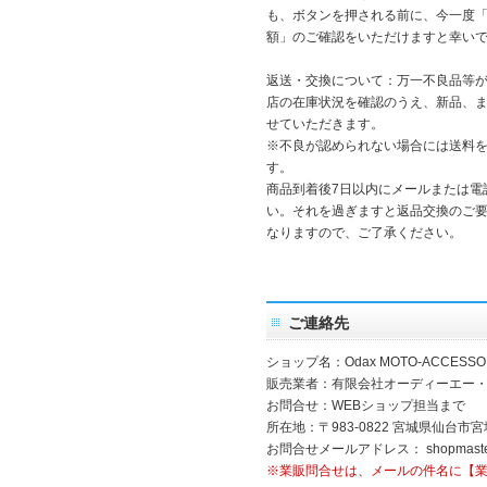
も、ボタンを押される前に、今一度
額」のご確認をいただけますと幸い
返送・交換について：万一不良品等
店の在庫状況を確認のうえ、新品、
せていただきます。
※不良が認められない場合には送料
す。
商品到着後7日以内にメールまたは電
い。それを過ぎますと返品交換のご
なりますので、ご了承ください。
ご連絡先
ショップ名：Odax MOTO-ACCESSO
販売業者：有限会社オーディーエー
お問合せ：WEBショップ担当まで
所在地：〒983-0822 宮城県仙台市宮
お問合せメールアドレス：
shopmast
※業販問合せは、メールの件名に【