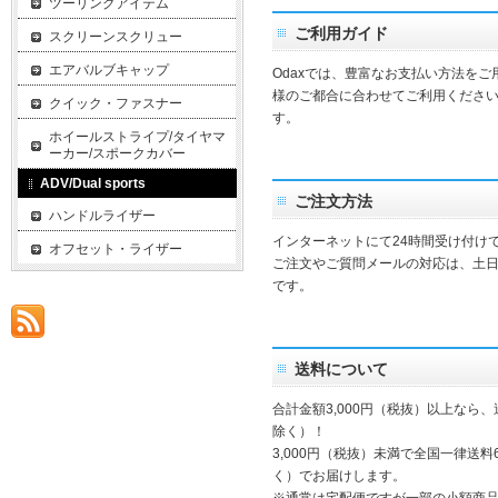
ツーリングアイテム
ご利用ガイド
スクリーンスクリュー
エアバルブキャップ
Odaxでは、豊富なお支払い方法を
様のご都合に合わせてご利用ください
クイック・ファスナー
す。
ホイールストライプ/タイヤマ
ーカー/スポークカバー
ADV/Dual sports
ご注文方法
ハンドルライザー
インターネットにて24時間受け付け
オフセット・ライザー
ご注文やご質問メールの対応は、土
です。
送料について
合計金額3,000円（税抜）以上なら
除く）！
3,000円（税抜）未満で全国一律送料
く）でお届けします。