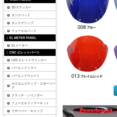
3Dステッカー
タンクパッド
タンクグリップ
フューエルパッド
EL METER PANEL
ELメーター
CNC ビレットパーツ
LED ビレットウインカー
バーエンドミラー
バーエンドウェイト
カスタムステップ・スポーツペ
グ
クラッチ・シリンダー
フューエルフィラーキット
リザーバー・キャップ