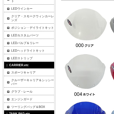
ト
LEDウインカー
クリア・スモークウィンカーレ
ンズ
ポジション・デイライトキット
LEDカスタムパーツ
LEDバルブ＆リレー
LEDヘッドライトキット
LEDストリップ
CARRIER.etc
スポーツキャリア
クルーザーキャリア＆シッシー
バー
グラブ・レール
エンジンガード
ツーリングバッグ＆BOX
TANK PAD.ets