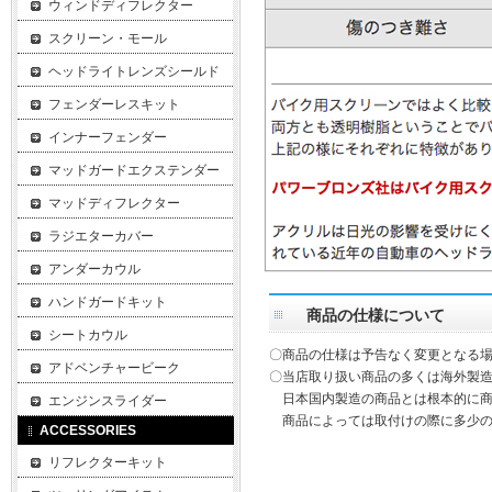
ウィンドディフレクター
スクリーン・モール
ヘッドライトレンズシールド
フェンダーレスキット
インナーフェンダー
マッドガードエクステンダー
マッドディフレクター
ラジエターカバー
アンダーカウル
ハンドガードキット
商品の仕様について
シートカウル
〇商品の仕様は予告なく変更となる
アドベンチャービーク
〇当店取り扱い商品の多くは海外製造
日本国内製造の商品とは根本的に商
エンジンスライダー
商品によっては取付けの際に多少の
ACCESSORIES
リフレクターキット