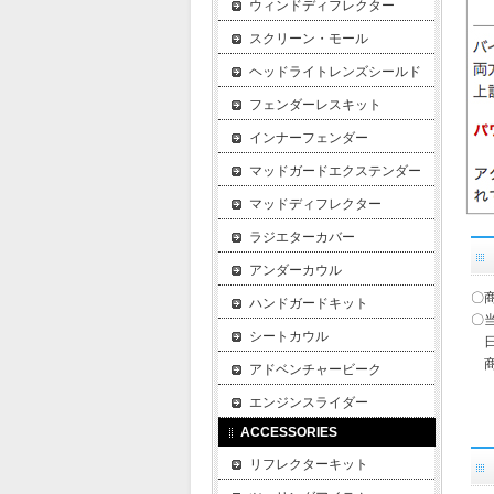
ウィンドディフレクター
スクリーン・モール
ヘッドライトレンズシールド
フェンダーレスキット
インナーフェンダー
マッドガードエクステンダー
マッドディフレクター
ラジエターカバー
アンダーカウル
〇
ハンドガードキット
〇
シートカウル
日
商
アドベンチャービーク
エンジンスライダー
ACCESSORIES
リフレクターキット