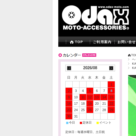
TOP
ご利用案内
お問い合せ
TO
ヘ
K
2026/08
K
日
月
火
水
木
金
土
1
2
3
4
5
6
7
8
9
10
11
12
13
14
15
16
17
18
19
20
21
22
23
24
25
26
27
28
29
30
31
■
■
■
今日
定休日
イベント
定休日：毎週水曜日、土日祝