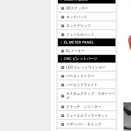
3Dステッカー
タンクパッド
タンクグリップ
フューエルパッド
EL METER PANEL
ELメーター
CNC ビレットパーツ
LED ビレットウインカー
バーエンドミラー
バーエンドウェイト
カスタムステップ・スポーツペ
グ
クラッチ・シリンダー
フューエルフィラーキット
リザーバー・キャップ