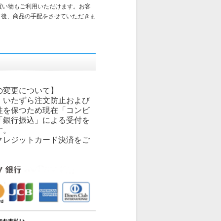
買い物もご利用いただけます。お客
了後、商品の手配をさせていただきま
の変更について】
、いたずら注文防止および
性を保つため現在「コンビ
「銀行振込」による受付を
す。
クレジットカード決済をご