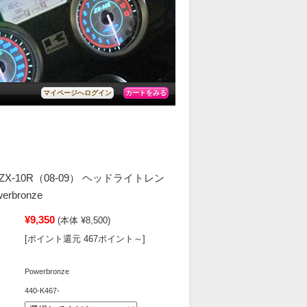
カートをみる
マイページへログイン
> ZX-10R（08-09） ヘッドライトレン
rbronze
¥9,350
(本体 ¥8,500)
[ポイント還元 467ポイント～]
Powerbronze
440-K467-