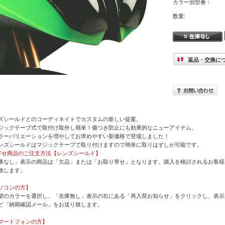
カラー別型番：
数量:
返品・交換に
ズシールドとのコーディネイトでカスタムの新しい提案。
ジックテープ式で取付け取外し簡単！傷つき防止にも効果的なニューアイテム。
ーバリエーションを増やしてお求めやすい新価格で登場しました！
ンズシールドはマジックテープで取り付けますので簡単に取りはずしが可能です。
寄せ商品のご注文方法【レンズシールド】
庫なし」表示の商品は「欠品」または「お取り寄せ」となります。購入を検討されるお客様
致します。
ソコンの方】
望のカラーを選択し、「在庫無し」表示の右にある「再入荷お知らせ」をクリックし、表示
ど「納期確認メール」をお送り致します。
マートフォンの方】