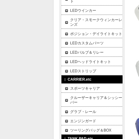
ト
LEDウインカー
クリア・スモークウィンカーレ
ンズ
ポジション・デイライトキット
LEDカスタムパーツ
LEDバルブ＆リレー
LEDヘッドライトキット
LEDストリップ
CARRIER.etc
スポーツキャリア
クルーザーキャリア＆シッシー
バー
グラブ・レール
エンジンガード
ツーリングバッグ＆BOX
TANK PAD.ets