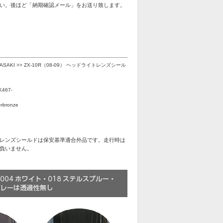
い。後ほど「納期確認メール」をお送り致します。
ASAKI >> ZX-10R（08-09） ヘッドライトレンズシール
K467-
rbronze
レンズシールドは保安基準適合外品です。走行時は
負いません。