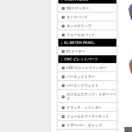
3Dステッカー
タンクパッド
タンクグリップ
フューエルパッド
EL METER PANEL
ELメーター
CNC ビレットパーツ
LED ビレットウインカー
バーエンドミラー
バーエンドウェイト
カスタムステップ・スポーツペ
グ
クラッチ・シリンダー
フューエルフィラーキット
リザーバー・キャップ