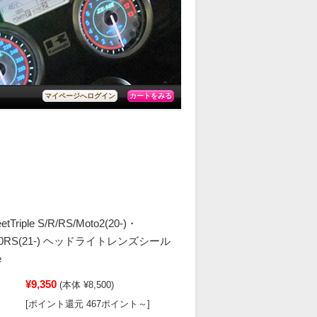
カートをみる
マイページへログイン
eetTriple S/R/RS/Moto2(20-)・
e1200RS(21-) ヘッドライトレンズシール
e
¥9,350
(本体 ¥8,500)
[ポイント還元 467ポイント～]