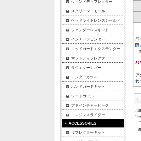
ウィンドディフレクター
スクリーン・モール
ヘッドライトレンズシールド
フェンダーレスキット
インナーフェンダー
マッドガードエクステンダー
マッドディフレクター
ラジエターカバー
アンダーカウル
ハンドガードキット
シートカウル
アドベンチャービーク
〇
エンジンスライダー
〇
日
ACCESSORIES
商
リフレクターキット