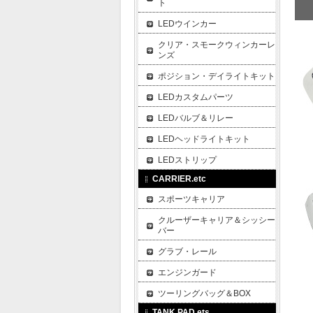
ト
LEDウインカー
クリア・スモークウィンカーレ
ンズ
ポジション・デイライトキット
LEDカスタムパーツ
LEDバルブ＆リレー
LEDヘッドライトキット
LEDストリップ
CARRIER.etc
スポーツキャリア
クルーザーキャリア＆シッシー
バー
グラブ・レール
エンジンガード
ツーリングバッグ＆BOX
TANK PAD.ets