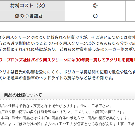
商品の仕様について
商品の仕様は予告なく変更となる場合があります。予めご了承下さい。
当店取り扱い商品の多くは海外製造(イギリス、アメリカ、台湾等)の商品です。
本国内製造の商品とは根本的に商品自体の考え方や、商品の精度が異なります。
品によっては取付けの際に多少の加工や工夫が必要となる場合があります事ご了承