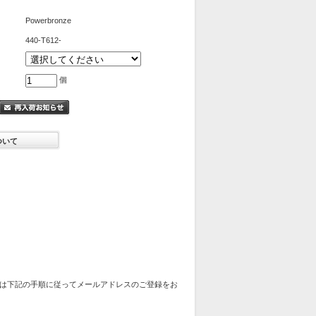
Powerbronze
440-T612-
個
ついて
は下記の手順に従ってメールアドレスのご登録をお