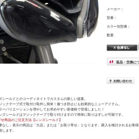
メーカー：
型番：
カラー別型番：
数量:
返品・交換に
ズシールドとのコーディネイトでカスタムの新しい提案。
ジックテープ式で取付け取外し簡単！傷つき防止にも効果的なニューアイテム。
ーバリエーションを増やしてお求めやすい新価格で登場しました！
ンズシールドはマジックテープで取り付けますので簡単に取りはずしが可能です。
寄せ商品のご注文方法【レンズシールド】
庫なし」表示の商品は「欠品」または「お取り寄せ」となります。購入を検討されるお客様
致します。