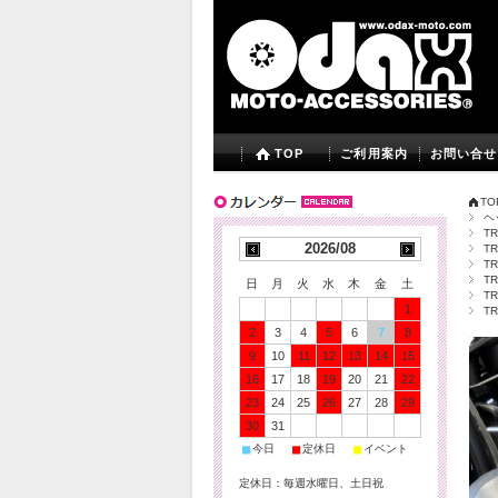
TOP
ご利用案内
お問い合せ
TO
ヘ
TR
2026/08
TR
TR
TR
日
月
火
水
木
金
土
TR
1
TR
2
3
4
5
6
7
8
9
10
11
12
13
14
15
16
17
18
19
20
21
22
23
24
25
26
27
28
29
30
31
■
■
■
今日
定休日
イベント
定休日：毎週水曜日、土日祝