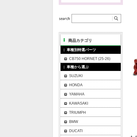
商品カテゴリ
車種別特選パーツ
CB750 HORNET (25-26)
車種から選ぶ
SUZUKI
HONDA
YAMAHA
KAWASAKI
TRIUMPH
BMW
DUCATI