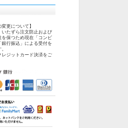
の変更について】
、いたずら注文防止および
性を保つため現在「コンビ
「銀行振込」による受付を
す。
クレジットカード決済をご