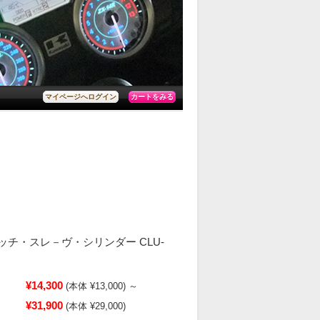
カートをみる
マイページへログイン
ラッチ・スレ－ヴ・シリンダー CLU-
¥14,300
(本体 ¥13,000)
～
¥31,900
(本体 ¥29,000)