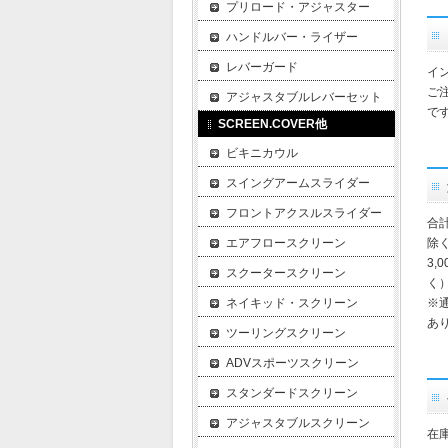
プリロード・アジャスター
ハンドルバー・ライザー
レバーガード
イ
ご
アジャスタブルレバーセット
で
SCREEN.COVER他
ビキニカウル
スイングアームスライダー
フロントアクスルスライダー
合
エアフロースクリーン
除
3,
スクータースクリーン
く
ネイキッド・スクリーン
※
あ
ツーリングスクリーン
ADVスポーツスクリーン
スタンダードスクリーン
アジャスタブルスクリーン
在