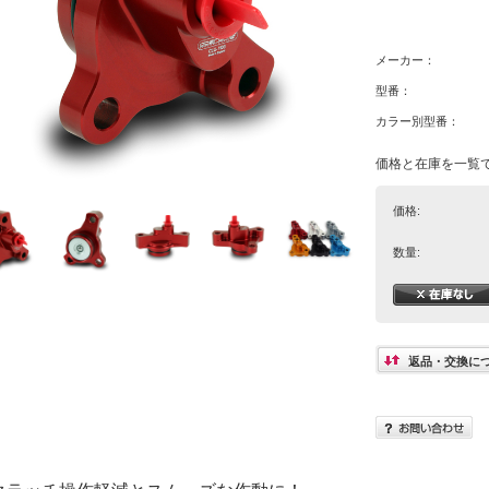
メーカー：
型番：
カラー別型番：
価格と在庫を一覧
価格:
数量:
返品・交換に