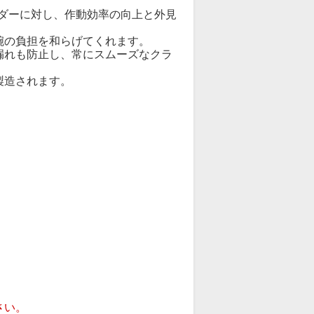
ンダーに対し、作動効率の向上と外見
腕の負担を和らげてくれます。
漏れも防止し、常にスムーズなクラ
製造されます。
。
さい。