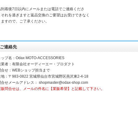
。
品到着後7日以内にメールまたは電話でご連絡くださ
。それを過ぎますと返品交換のご要望はお受けできなく
りますので、ご了承ください。
ご連絡先
ップ名：Odax MOTO-ACCESSORIES
売業者：有限会社オーディーエー・プロダクト
問合せ：WEBショップ担当まで
地：〒983-0822 宮城県仙台市宮城野区燕沢東2-4-18
問合せメールアドレス：
shopmaster@odax-shop.com
業販問合せは、メールの件名に【業販希望】と記載して下さい。