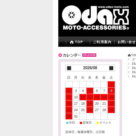
TOP
ご利用案内
お問い合せ
TO
ク
DU
2026/08
DU
DU
DU
日
月
火
水
木
金
土
1
2
3
4
5
6
7
8
9
10
11
12
13
14
15
16
17
18
19
20
21
22
23
24
25
26
27
28
29
30
31
■
■
■
今日
定休日
イベント
定休日：毎週水曜日、土日祝