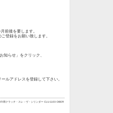
か月前後を要します。
のご登録をお願い致します。
荷お知らせ」をクリック、
メールアドレスを登録して下さい。
ATI用クラッチ・スレ－ヴ・シリンダー CLU-1103 OBER