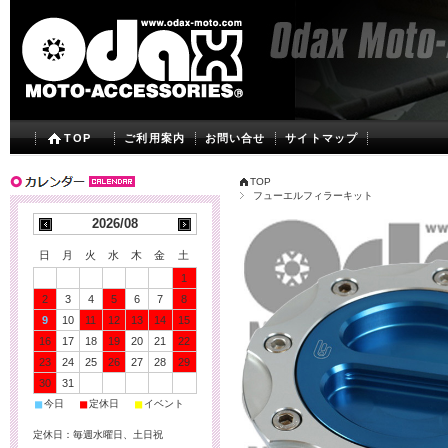
TOP
ご利用案内
お問い合せ
サイトマップ
TOP
フューエルフィラーキット
2026/08
日
月
火
水
木
金
土
1
2
3
4
5
6
7
8
9
10
11
12
13
14
15
16
17
18
19
20
21
22
23
24
25
26
27
28
29
30
31
■
■
■
今日
定休日
イベント
定休日：毎週水曜日、土日祝