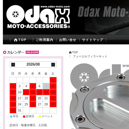
TOP
ご利用案内
お問い合せ
サイトマップ
TOP
フューエルフィラーキット
2026/08
日
月
火
水
木
金
土
1
2
3
4
5
6
7
8
9
10
11
12
13
14
15
16
17
18
19
20
21
22
23
24
25
26
27
28
29
30
31
■
■
■
今日
定休日
イベント
定休日：毎週水曜日、土日祝