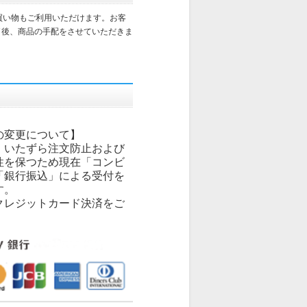
買い物もご利用いただけます。お客
了後、商品の手配をさせていただきま
の変更について】
、いたずら注文防止および
性を保つため現在「コンビ
「銀行振込」による受付を
す。
クレジットカード決済をご