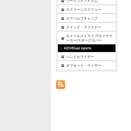
ツーリングアイテム
スクリーンスクリュー
エアバルブキャップ
クイック・ファスナー
ホイールストライプ/タイヤマ
ーカー/スポークカバー
ADV/Dual sports
ハンドルライザー
オフセット・ライザー