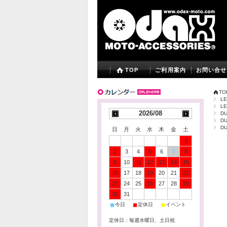
TOP
ご利用案内
お問い合せ
TO
L
L
2026/08
DU
DU
DU
日
月
火
水
木
金
土
1
2
3
4
5
6
7
8
9
10
11
12
13
14
15
16
17
18
19
20
21
22
23
24
25
26
27
28
29
30
31
■
■
■
今日
定休日
イベント
定休日：毎週水曜日、土日祝