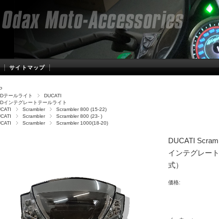
サイトマップ
P
EDテールライト
DUCATI
EDインテグレートテールライト
CATI
Scrambler
Scrambler 800 (15-22)
CATI
Scrambler
Scrambler 800 (23- )
CATI
Scrambler
Scrambler 1000(18-20)
DUCATI Scrambl
インテグレー
式）
価格: