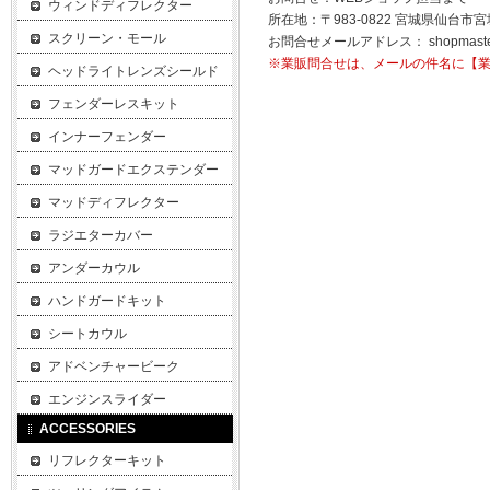
ウィンドディフレクター
所在地：〒983-0822 宮城県仙台市宮
スクリーン・モール
お問合せメールアドレス：
shopmast
※業販問合せは、メールの件名に【
ヘッドライトレンズシールド
フェンダーレスキット
インナーフェンダー
マッドガードエクステンダー
マッドディフレクター
ラジエターカバー
アンダーカウル
ハンドガードキット
シートカウル
アドベンチャービーク
エンジンスライダー
ACCESSORIES
リフレクターキット