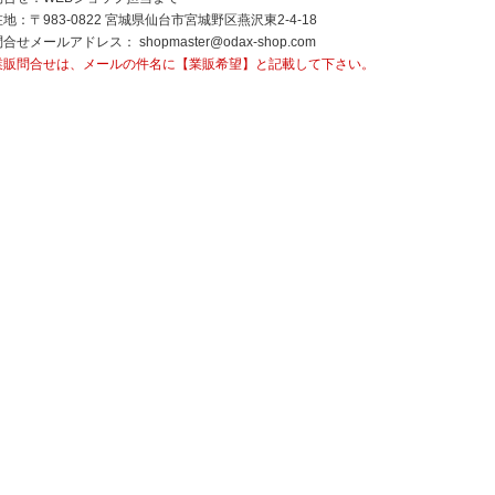
地：〒983-0822 宮城県仙台市宮城野区燕沢東2-4-18
問合せメールアドレス：
shopmaster@odax-shop.com
業販問合せは、メールの件名に【業販希望】と記載して下さい。