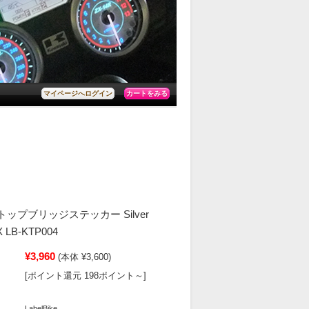
カートをみる
マイページへログイン
3Dトップブリッジステッカー Silver
X LB-KTP004
¥3,960
(本体 ¥3,600)
[ポイント還元 198ポイント～]
LabelBike