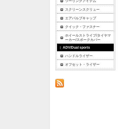
ツーリングアイテム
スクリーンスクリュー
エアバルブキャップ
クイック・ファスナー
ホイールストライプ/タイヤマ
ーカー/スポークカバー
ADV/Dual sports
ハンドルライザー
オフセット・ライザー