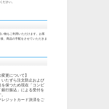
ください。
買い物もご利用いただけます。お客
了後、商品の手配をさせていただきま
の変更について】
、いたずら注文防止および
性を保つため現在「コンビ
「銀行振込」による受付を
す。
クレジットカード決済をご