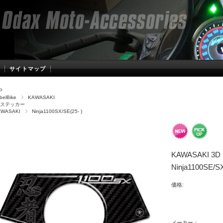
サイトマップ
P
belBike
KAWASAKI
Dステッカー
AWASAKI
Ninja1100SX/SE(25- )
KAWASAKI 
Ninja1100SE/S
価格:
メーカー：