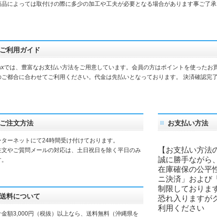
品によっては取付けの際に多少の加工や工夫が必要となる場合があります事ご了承
ご利用ガイド
daxでは、豊富なお支払い方法をご用意しています。会員の方はポイントを使ったお
のご都合に合わせてご利用ください。代金は先払いとなっております。 決済確認完
。
ご注文方法
お支払い方法
ンターネットにて24時間受け付けております。
【お支払い方法
注文やご質問メールの対応は、土日祝日を除く平日のみ
誠に勝手ながら
す。
在庫確保の公平
ニ決済」および
制限しておりま
送料について
恐れ入りますが
利用ください
計金額3,000円（税抜）以上なら、送料無料（沖縄県を