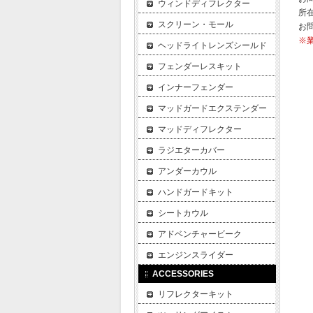
ウィンドディフレクター
所在
スクリーン・モール
お
※
ヘッドライトレンズシールド
フェンダーレスキット
インナーフェンダー
マッドガードエクステンダー
マッドディフレクター
ラジエターカバー
アンダーカウル
ハンドガードキット
シートカウル
アドベンチャービーク
エンジンスライダー
ACCESSORIES
リフレクターキット