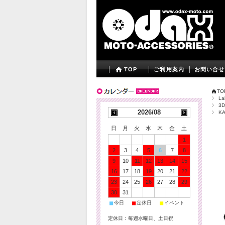
TOP
ご利用案内
お問い合せ
TO
La
3
2026/08
K
日
月
火
水
木
金
土
1
2
3
4
5
6
7
8
9
10
11
12
13
14
15
16
17
18
19
20
21
22
23
24
25
26
27
28
29
30
31
■
■
■
今日
定休日
イベント
定休日：毎週水曜日、土日祝