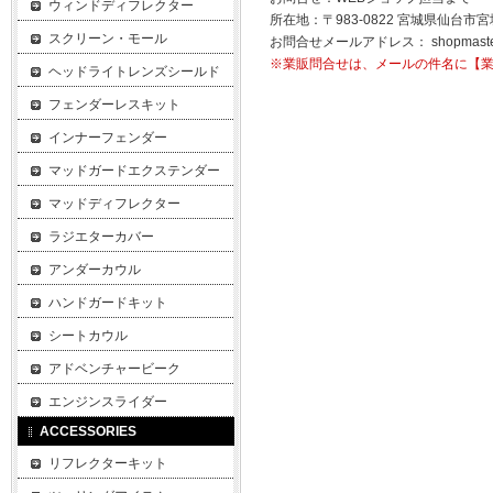
ウィンドディフレクター
所在地：〒983-0822 宮城県仙台市宮
スクリーン・モール
お問合せメールアドレス：
shopmast
※業販問合せは、メールの件名に【
ヘッドライトレンズシールド
フェンダーレスキット
インナーフェンダー
マッドガードエクステンダー
マッドディフレクター
ラジエターカバー
アンダーカウル
ハンドガードキット
シートカウル
アドベンチャービーク
エンジンスライダー
ACCESSORIES
リフレクターキット