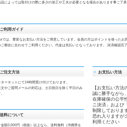
品によっては取付けの際に多少の加工や工夫が必要となる場合があります事ご了承
ご利用ガイド
daxでは、豊富なお支払い方法をご用意しています。会員の方はポイントを使ったお
のご都合に合わせてご利用ください。代金は先払いとなっております。 決済確認完
。
ご注文方法
お支払い方法
ンターネットにて24時間受け付けております。
【お支払い方法
注文やご質問メールの対応は、土日祝日を除く平日のみ
誠に勝手ながら
す。
在庫確保の公平
ニ決済」および
制限しておりま
送料について
恐れ入りますが
利用ください
計金額3,000円（税抜）以上なら、送料無料（沖縄県を