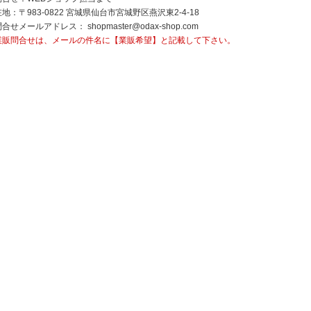
地：〒983-0822 宮城県仙台市宮城野区燕沢東2-4-18
問合せメールアドレス：
shopmaster@odax-shop.com
業販問合せは、メールの件名に【業販希望】と記載して下さい。