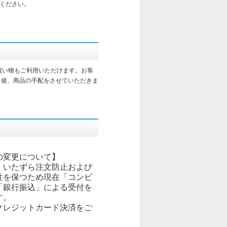
ください。
買い物もご利用いただけます。お客
了後、商品の手配をさせていただきま
の変更について】
、いたずら注文防止および
性を保つため現在「コンビ
「銀行振込」による受付を
す。
クレジットカード決済をご