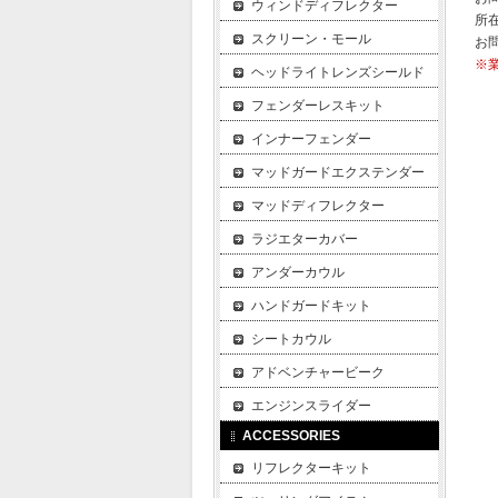
ウィンドディフレクター
所在
スクリーン・モール
お
※
ヘッドライトレンズシールド
フェンダーレスキット
インナーフェンダー
マッドガードエクステンダー
マッドディフレクター
ラジエターカバー
アンダーカウル
ハンドガードキット
シートカウル
アドベンチャービーク
エンジンスライダー
ACCESSORIES
リフレクターキット