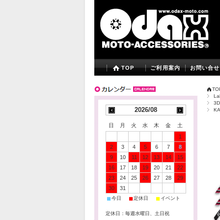
TOP
ご利用案内
お問い合せ
TO
La
3
2026/08
K
日
月
火
水
木
金
土
1
2
3
4
5
6
7
8
9
10
11
12
13
14
15
16
17
18
19
20
21
22
23
24
25
26
27
28
29
30
31
■
■
■
今日
定休日
イベント
定休日：毎週水曜日、土日祝