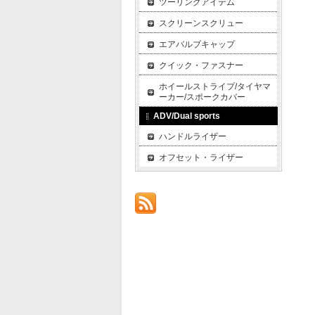
ツーリングアイテム
スクリーンスクリュー
エアバルブキャップ
クイック・ファスナー
ホイールストライプ/タイヤマ
ーカー/スポークカバー
ADV/Dual sports
ハンドルライザー
オフセット・ライザー