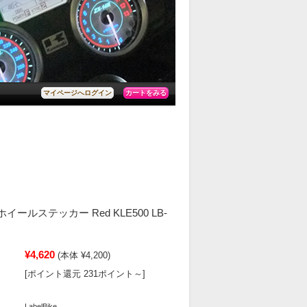
カートをみる
マイページへログイン
Dホイールステッカー Red KLE500 LB-
¥4,620
(本体 ¥4,200)
[ポイント還元 231ポイント～]
LabelBike