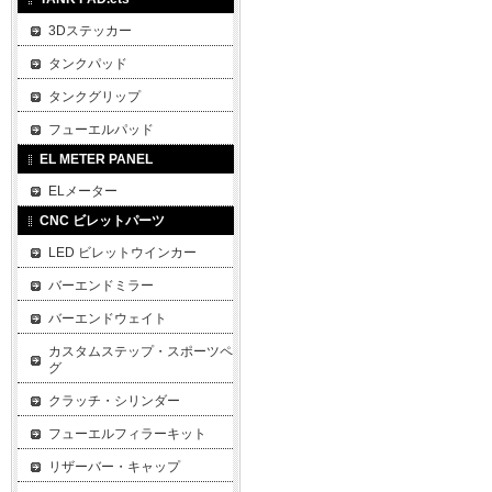
3Dステッカー
タンクパッド
タンクグリップ
フューエルパッド
EL METER PANEL
ELメーター
CNC ビレットパーツ
LED ビレットウインカー
バーエンドミラー
バーエンドウェイト
カスタムステップ・スポーツペ
グ
クラッチ・シリンダー
フューエルフィラーキット
リザーバー・キャップ