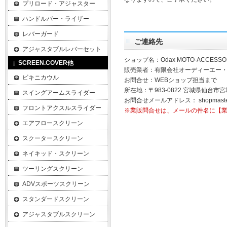
プリロード・アジャスター
ハンドルバー・ライザー
レバーガード
ご連絡先
アジャスタブルレバーセット
ショップ名：Odax MOTO-ACCESSO
SCREEN.COVER他
販売業者：有限会社オーディーエー
ビキニカウル
お問合せ：WEBショップ担当まで
所在地：〒983-0822 宮城県仙台市宮
スイングアームスライダー
お問合せメールアドレス：
shopmast
フロントアクスルスライダー
※業販問合せは、メールの件名に【
エアフロースクリーン
スクータースクリーン
ネイキッド・スクリーン
ツーリングスクリーン
ADVスポーツスクリーン
スタンダードスクリーン
アジャスタブルスクリーン