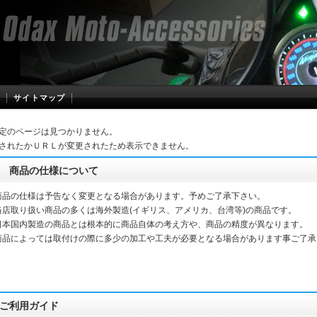
サイトマップ
定のページは見つかりません。
されたかＵＲＬが変更されたため表示できません。
商品の仕様について
商品の仕様は予告なく変更となる場合があります。予めご了承下さい。
当店取り扱い商品の多くは海外製造(イギリス、アメリカ、台湾等)の商品です。
本国内製造の商品とは根本的に商品自体の考え方や、商品の精度が異なります。
品によっては取付けの際に多少の加工や工夫が必要となる場合があります事ご了承
ご利用ガイド