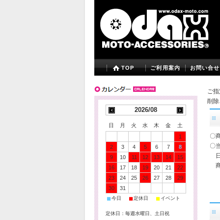
TOP
ご利用案内
お問い合せ
ご指
削除
2026/08
日
月
火
水
木
金
土
〇
1
〇
2
3
4
5
6
7
8
日
9
10
11
12
13
14
15
商
16
17
18
19
20
21
22
23
24
25
26
27
28
29
30
31
■
■
■
今日
定休日
イベント
定休日：毎週水曜日、土日祝