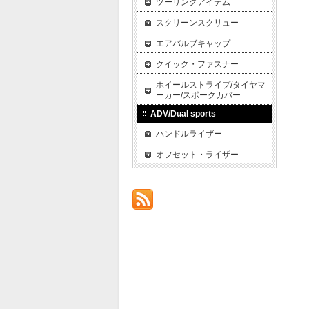
ツーリングアイテム
スクリーンスクリュー
エアバルブキャップ
クイック・ファスナー
ホイールストライプ/タイヤマ
ーカー/スポークカバー
ADV/Dual sports
ハンドルライザー
オフセット・ライザー