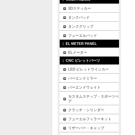
3Dステッカー
タンクパッド
タンクグリップ
フューエルパッド
EL METER PANEL
ELメーター
CNC ビレットパーツ
LED ビレットウインカー
バーエンドミラー
バーエンドウェイト
カスタムステップ・スポーツペ
グ
クラッチ・シリンダー
フューエルフィラーキット
リザーバー・キャップ