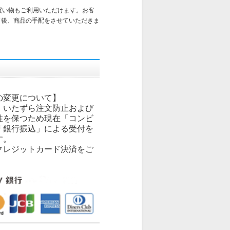
買い物もご利用いただけます。お客
了後、商品の手配をさせていただきま
の変更について】
、いたずら注文防止および
性を保つため現在「コンビ
「銀行振込」による受付を
す。
クレジットカード決済をご