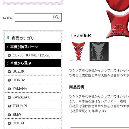
商品カテゴリ
車種別特選パーツ
CB750 HORNET (25-26)
車種から選ぶ
◎シンプルな単色からカラフルでオシャ
SUZUKI
◎材質は柔軟性と高耐久性を併せ持つエポ
HONDA
商品説明
YAMAHA
◎シンプルな単色からカラフルでオシャ
KAWASAKI
また、車体色を選ばないクリア－（透明
TRIUMPH
◎材質は柔軟性と高耐久性を併せ持つエ
（材質変更2011年度より）
BMW
DUCATI