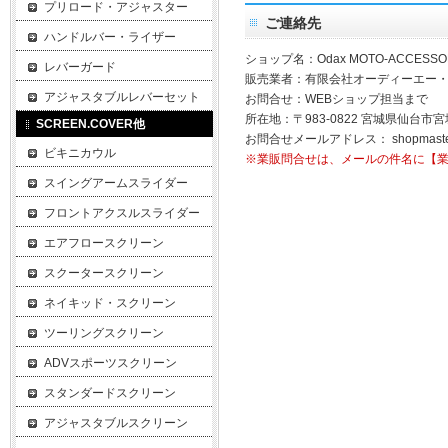
プリロード・アジャスター
ご連絡先
ハンドルバー・ライザー
ショップ名：Odax MOTO-ACCESSO
レバーガード
販売業者：有限会社オーディーエー
アジャスタブルレバーセット
お問合せ：WEBショップ担当まで
所在地：〒983-0822 宮城県仙台市宮
SCREEN.COVER他
お問合せメールアドレス：
shopmast
ビキニカウル
※業販問合せは、メールの件名に【
スイングアームスライダー
フロントアクスルスライダー
エアフロースクリーン
スクータースクリーン
ネイキッド・スクリーン
ツーリングスクリーン
ADVスポーツスクリーン
スタンダードスクリーン
アジャスタブルスクリーン