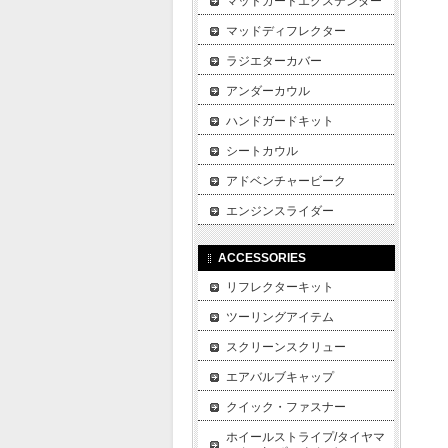
マッドガードエクステンダー
マッドディフレクター
ラジエターカバー
アンダーカウル
ハンドガードキット
シートカウル
アドベンチャービーク
エンジンスライダー
ACCESSORIES
リフレクターキット
ツーリングアイテム
スクリーンスクリュー
エアバルブキャップ
クイック・ファスナー
ホイールストライプ/タイヤマ