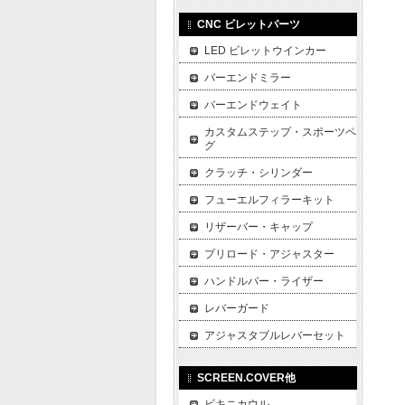
CNC ビレットパーツ
LED ビレットウインカー
バーエンドミラー
バーエンドウェイト
カスタムステップ・スポーツペ
グ
クラッチ・シリンダー
フューエルフィラーキット
リザーバー・キャップ
プリロード・アジャスター
ハンドルバー・ライザー
レバーガード
アジャスタブルレバーセット
SCREEN.COVER他
ビキニカウル