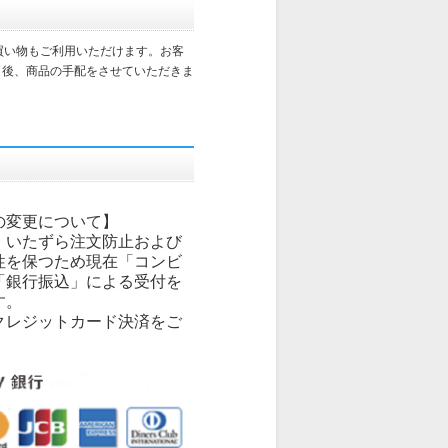
買い物もご利用いただけます。お客
了後、商品の手配をさせていただきま
の変更について】
、いたずら注文防止および
性を保つため現在「コンビ
「銀行振込」による受付を
す。
クレジットカード決済をご