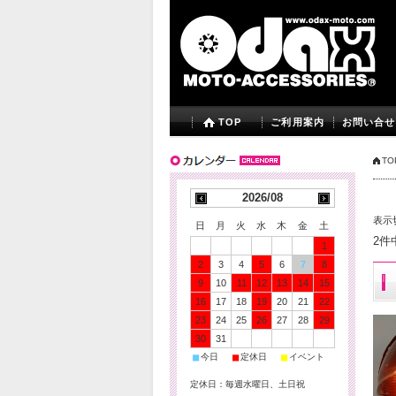
TOP
ご利用案内
お問い合せ
TO
2026/08
表示
日
月
火
水
木
金
土
2件
1
2
3
4
5
6
7
8
9
10
11
12
13
14
15
16
17
18
19
20
21
22
23
24
25
26
27
28
29
30
31
■
■
■
今日
定休日
イベント
定休日：毎週水曜日、土日祝