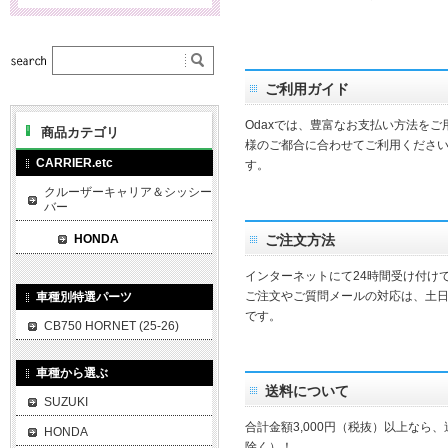
ご利用ガイド
Odaxでは、豊富なお支払い方法を
商品カテゴリ
様のご都合に合わせてご利用ください
CARRIER.etc
す。
クルーザーキャリア＆シッシー
バー
HONDA
ご注文方法
インターネットにて24時間受け付け
ご注文やご質問メールの対応は、土
車種別特選パーツ
です。
CB750 HORNET (25-26)
車種から選ぶ
送料について
SUZUKI
合計金額3,000円（税抜）以上なら
HONDA
除く）！