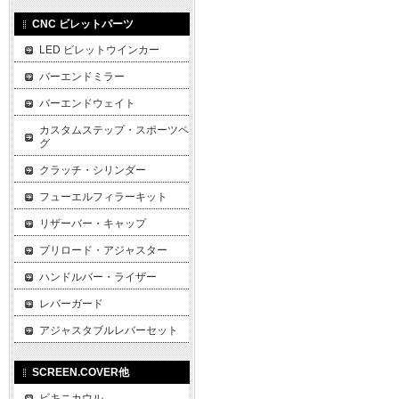
CNC ビレットパーツ
LED ビレットウインカー
バーエンドミラー
バーエンドウェイト
カスタムステップ・スポーツペ
グ
クラッチ・シリンダー
フューエルフィラーキット
リザーバー・キャップ
プリロード・アジャスター
ハンドルバー・ライザー
レバーガード
アジャスタブルレバーセット
SCREEN.COVER他
ビキニカウル