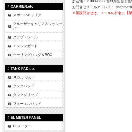
所在地：〒983-0822 宮城県仙台市宮
CARRIER.etc
お問合せメールアドレス：
shopmast
※業販問合せは、メールの件名に【
スポーツキャリア
クルーザーキャリア＆シッシー
バー
グラブ・レール
エンジンガード
ツーリングバッグ＆BOX
TANK PAD.ets
3Dステッカー
タンクパッド
タンクグリップ
フューエルパッド
EL METER PANEL
ELメーター