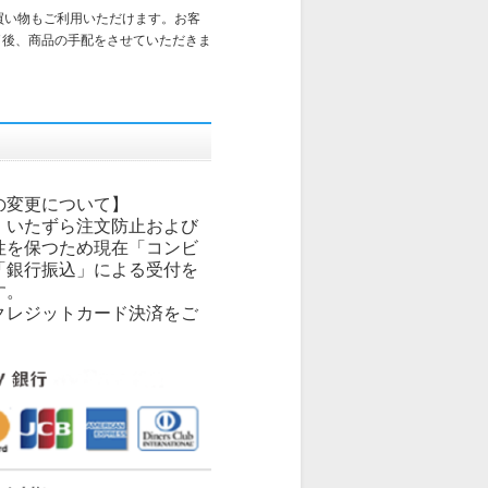
買い物もご利用いただけます。お客
了後、商品の手配をさせていただきま
の変更について】
、いたずら注文防止および
性を保つため現在「コンビ
「銀行振込」による受付を
す。
クレジットカード決済をご