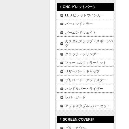
CNC ビレットパーツ
LED ビレットウインカー
バーエンドミラー
バーエンドウェイト
カスタムステップ・スポーツペ
グ
クラッチ・シリンダー
フューエルフィラーキット
リザーバー・キャップ
プリロード・アジャスター
ハンドルバー・ライザー
レバーガード
アジャスタブルレバーセット
SCREEN.COVER他
ビキニカウル