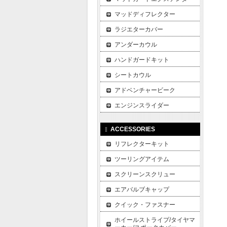
マッドディフレクター
ラジエターカバー
アンダーカウル
ハンドガードキット
シートカウル
アドベンチャービーク
エンジンスライダー
ACCESSORIES
リフレクターキット
ツーリングアイテム
スクリーンスクリュー
エアバルブキャップ
クイック・ファスナー
ホイールストライプ/タイヤマ