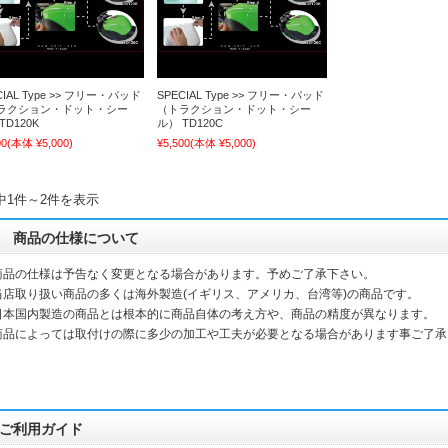
CIAL Type >> フリー・パッド
SPECIAL Type >> フリー・パッド
ラクション・ドット・シー
（トラクション・ドット・シー
TD120K
ル） TD120C
00
(本体 ¥5,000)
¥5,500
(本体 ¥5,000)
中1件～2件を表示
商品の仕様について
商品の仕様は予告なく変更となる場合があります。予めご了承下さい。
当店取り扱い商品の多くは海外製造(イギリス、アメリカ、台湾等)の商品です。
本国内製造の商品とは根本的に商品自体の考え方や、商品の精度が異なります。
品によっては取付けの際に多少の加工や工夫が必要となる場合があります事ご了承
ご利用ガイド