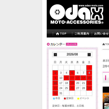
TOP
ご利用案内
お問い合せ
TO
2026/08
表示
日
月
火
水
木
金
土
2件
1
2
3
4
5
6
7
8
9
10
11
12
13
14
15
16
17
18
19
20
21
22
23
24
25
26
27
28
29
30
31
■
■
■
今日
定休日
イベント
定休日：毎週水曜日、土日祝