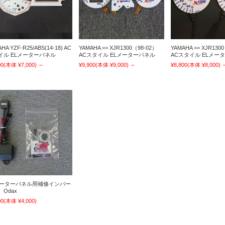
HA YZF-R25/ABS(14-18) AC
YAMAHA >> XJR1300（98-02）
YAMAHA >> XJR130
イル ELメーターパネル
ACスタイル ELメーターパネル
ACスタイル ELメー
00
(本体 ¥7,000)
～
¥9,900
(本体 ¥9,000)
～
¥8,800
(本体 ¥8,000)
メーターパネル用補修インバー
Odax
00
(本体 ¥4,000)