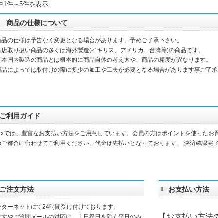
中1件～5件を表示
商品の仕様について
商品の仕様は予告なく変更となる場合があります。予めご了承下さい。
当店取り扱い商品の多くは海外製造(イギリス、アメリカ、台湾等)の商品です。
本国内製造の商品とは根本的に商品自体の考え方や、商品の精度が異なります。
品によっては取付けの際に多少の加工や工夫が必要となる場合があります事ご了承
ご利用ガイド
daxでは、豊富なお支払い方法をご用意しています。会員の方はポイントを使ったお
のご都合に合わせてご利用ください。代金は先払いとなっております。 決済確認完
。
ご注文方法
お支払い方法
ンターネットにて24時間受け付けております。
【お支払い方法
注文やご質問メールの対応は、土日祝日を除く平日のみ