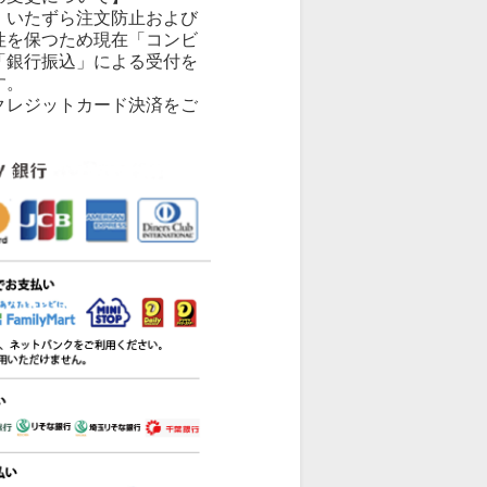
、いたずら注文防止および
性を保つため現在「コンビ
「銀行振込」による受付を
す。
クレジットカード決済をご