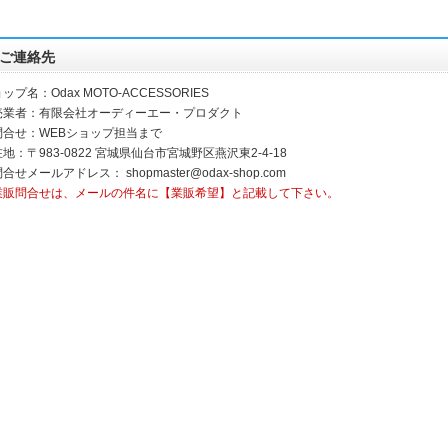
ご連絡先
ップ名：Odax MOTO-ACCESSORIES
売業者：有限会社オーディーエー・プロダクト
問合せ：WEBショップ担当まで
地：〒983-0822 宮城県仙台市宮城野区燕沢東2-4-18
問合せメールアドレス：
shopmaster@odax-shop.com
業販問合せは、メールの件名に【業販希望】と記載して下さい。