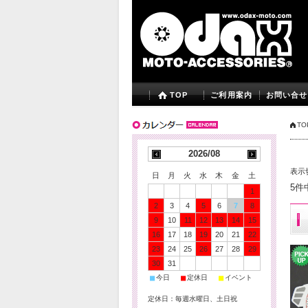
TOP
ご利用案内
お問い合せ
TO
2026/08
表示
日
月
火
水
木
金
土
5件
1
2
3
4
5
6
7
8
9
10
11
12
13
14
15
16
17
18
19
20
21
22
23
24
25
26
27
28
29
30
31
■
■
■
今日
定休日
イベント
定休日：毎週水曜日、土日祝