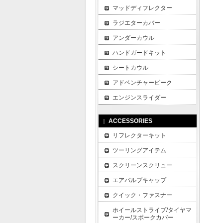
マッドディフレクター
ラジエターカバー
アンダーカウル
ハンドガードキット
シートカウル
アドベンチャービーク
エンジンスライダー
ACCESSORIES
リフレクターキット
ツーリングアイテム
スクリーンスクリュー
エアバルブキャップ
クイック・ファスナー
ホイールストライプ/タイヤマ
ーカー/スポークカバー