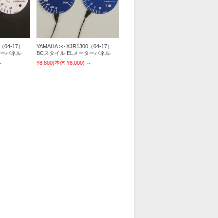
0（04-17）
YAMAHA >> XJR1300（04-17）
ターパネル
BCスタイル ELメーターパネル
～
¥8,800
(本体 ¥8,000)
～