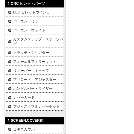
CNC ビレットパーツ
LED ビレットウインカー
バーエンドミラー
バーエンドウェイト
カスタムステップ・スポーツペ
グ
クラッチ・シリンダー
フューエルフィラーキット
リザーバー・キャップ
プリロード・アジャスター
ハンドルバー・ライザー
レバーガード
アジャスタブルレバーセット
SCREEN.COVER他
ビキニカウル