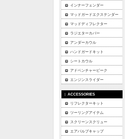
インナーフェンダー
マッドガードエクステンダー
マッドディフレクター
ラジエターカバー
アンダーカウル
ハンドガードキット
シートカウル
アドベンチャービーク
エンジンスライダー
ACCESSORIES
リフレクターキット
ツーリングアイテム
スクリーンスクリュー
エアバルブキャップ