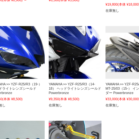
90
(本体 ¥8,900)
～
¥6,380
(本体 ¥5,800)
¥19,800
(本体 ¥18,000
在庫無し
HA >> YZF-R25/R3（19-）
YAMAHA >> YZF-R25/R3（14-
YAMAHA >> YZF-R25
ドライトレンズシールド
18） ヘッドライトレンズシールド
MT-25/03（15-）
rbronze
Powerbronze
ダー Powerbronze
50
(本体 ¥8,500)
¥9,350
(本体 ¥8,500)
¥33,000
(本体 ¥30,000
無し
在庫無し
在庫無し