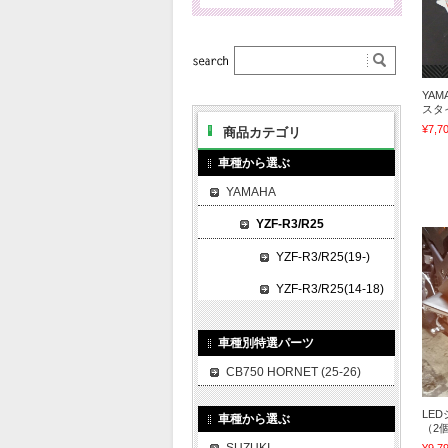
YAMA
スタ
¥7,7
商品カテゴリ
車種から選ぶ
YAMAHA
YZF-R3/R25
YZF-R3/R25(19-)
YZF-R3/R25(14-18)
車種別特選パーツ
CB750 HORNET (25-26)
LE
車種から選ぶ
（2個