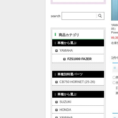
YAMA
05
Powe
商品カテゴリ
¥9,3
車種から選ぶ
在庫
YAMAHA
1件
FZS1000 FAZER
車種別特選パーツ
〇
CB750 HORNET (25-26)
〇
日
商
車種から選ぶ
SUZUKI
HONDA
YAMAHA