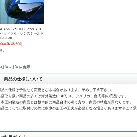
HA >> FZS1000 Fazer（01-
） ヘッドライトレンズシールド
rbronze
50
(本体 ¥8,500)
無し
中1件～1件を表示
商品の仕様について
商品の仕様は予告なく変更となる場合があります。予めご了承下さい。
当店取り扱い商品の多くは海外製造(イギリス、アメリカ、台湾等)の商品です。
本国内製造の商品とは根本的に商品自体の考え方や、商品の精度が異なります。
品によっては取付けの際に多少の加工や工夫が必要となる場合があります事ご了承