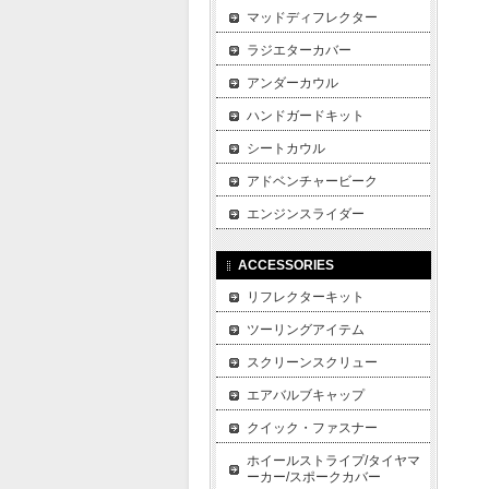
マッドディフレクター
ラジエターカバー
アンダーカウル
ハンドガードキット
シートカウル
アドベンチャービーク
エンジンスライダー
ACCESSORIES
リフレクターキット
ツーリングアイテム
スクリーンスクリュー
エアバルブキャップ
クイック・ファスナー
ホイールストライプ/タイヤマ
ーカー/スポークカバー