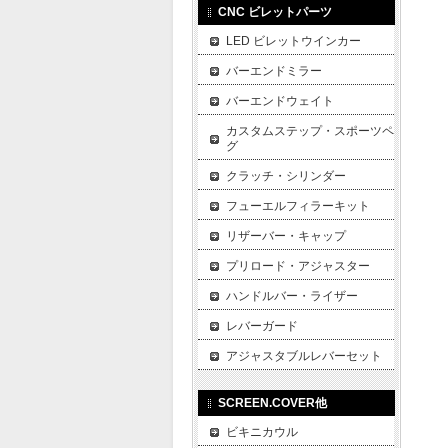
CNC ビレットパーツ
LED ビレットウインカー
バーエンドミラー
バーエンドウェイト
カスタムステップ・スポーツペ
グ
クラッチ・シリンダー
フューエルフィラーキット
リザーバー・キャップ
プリロード・アジャスター
ハンドルバー・ライザー
レバーガード
アジャスタブルレバーセット
SCREEN.COVER他
ビキニカウル