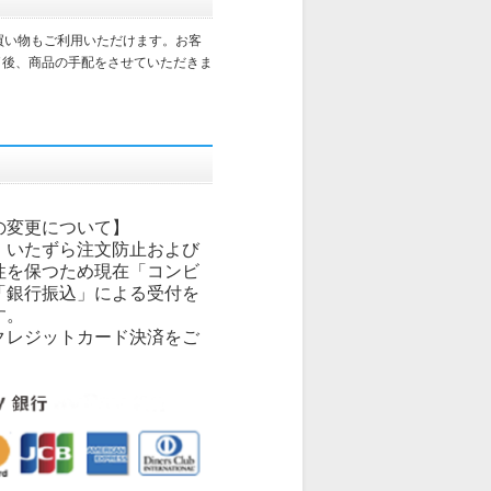
買い物もご利用いただけます。お客
了後、商品の手配をさせていただきま
の変更について】
、いたずら注文防止および
性を保つため現在「コンビ
「銀行振込」による受付を
す。
クレジットカード決済をご