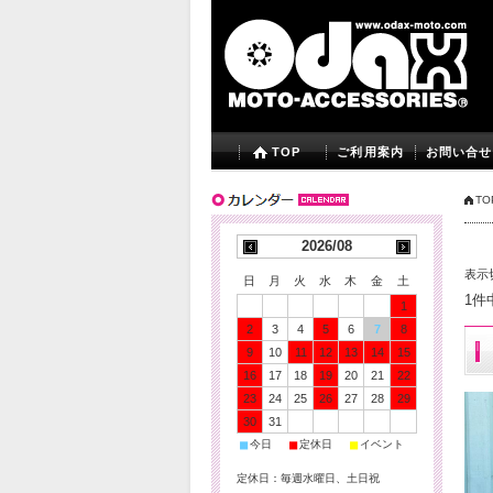
TOP
ご利用案内
お問い合せ
TO
2026/08
表示
日
月
火
水
木
金
土
1件
1
2
3
4
5
6
7
8
9
10
11
12
13
14
15
16
17
18
19
20
21
22
23
24
25
26
27
28
29
30
31
■
■
■
今日
定休日
イベント
定休日：毎週水曜日、土日祝