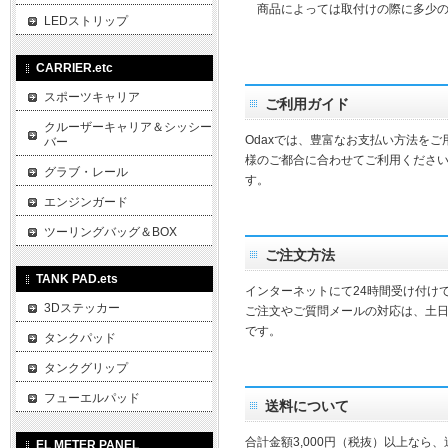
商品によっては取付けの際に多少の
LEDストリップ
CARRIER.etc
スポーツキャリア
ご利用ガイド
クルーザーキャリア＆シッシー
Odaxでは、豊富なお支払い方法を
バー
様のご都合に合わせてご利用ください
グラブ・レール
す。
エンジンガード
ツーリングバッグ＆BOX
ご注文方法
TANK PAD.ets
インターネットにて24時間受け付け
3Dステッカー
ご注文やご質問メールの対応は、土
です。
タンクパッド
タンクグリップ
フューエルパッド
送料について
合計金額3,000円（税抜）以上なら
EL METER PANEL