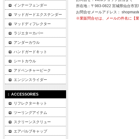
インナーフェンダー
所在地：〒983-0822 宮城県仙台市宮
お問合せメールアドレス：
shopmast
マッドガードエクステンダー
※業販問合せは、メールの件名に【
マッドディフレクター
ラジエターカバー
アンダーカウル
ハンドガードキット
シートカウル
アドベンチャービーク
エンジンスライダー
ACCESSORIES
リフレクターキット
ツーリングアイテム
スクリーンスクリュー
エアバルブキャップ