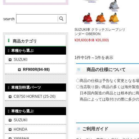
SUZUKI車 クラッチスレーブシリ
ンダー OBERON
¥28,600
(本体 ¥26,000)
商品カテゴリ
車種から選ぶ
1件中1件～1件を表示
SUZUKI
商品の仕様について
RF900R(94-98)
〇商品の仕様は予告なく変更となる
〇当店取り扱い商品の多くは海外製造
車種別特選パーツ
日本国内製造の商品とは根本的に商
CB750 HORNET (25-26)
商品によっては取付けの際に多少の
車種から選ぶ
SUZUKI
ご利用ガイド
HONDA
YAMAHA