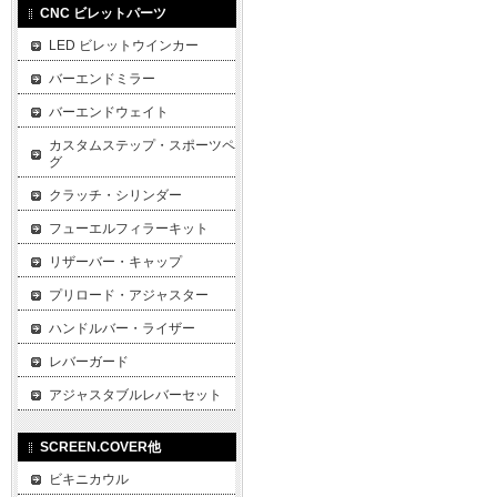
CNC ビレットパーツ
LED ビレットウインカー
バーエンドミラー
バーエンドウェイト
カスタムステップ・スポーツペ
グ
クラッチ・シリンダー
フューエルフィラーキット
リザーバー・キャップ
プリロード・アジャスター
ハンドルバー・ライザー
レバーガード
アジャスタブルレバーセット
SCREEN.COVER他
ビキニカウル