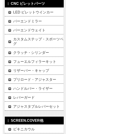
CNC ビレットパーツ
LED ビレットウインカー
バーエンドミラー
バーエンドウェイト
カスタムステップ・スポーツペ
グ
クラッチ・シリンダー
フューエルフィラーキット
リザーバー・キャップ
プリロード・アジャスター
ハンドルバー・ライザー
レバーガード
アジャスタブルレバーセット
SCREEN.COVER他
ビキニカウル