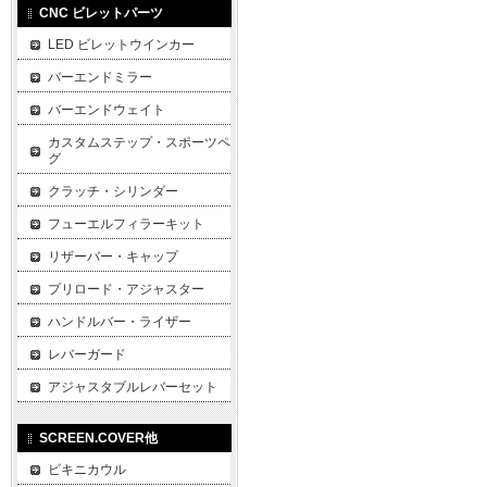
CNC ビレットパーツ
LED ビレットウインカー
バーエンドミラー
バーエンドウェイト
カスタムステップ・スポーツペ
グ
クラッチ・シリンダー
フューエルフィラーキット
リザーバー・キャップ
プリロード・アジャスター
ハンドルバー・ライザー
レバーガード
アジャスタブルレバーセット
SCREEN.COVER他
ビキニカウル