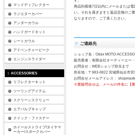
す。
マッドディフレクター
商品到着後7日以内にメールまたは電
い。それを過ぎますと返品交換のご
ラジエターカバー
なりますので、ご了承ください。
アンダーカウル
ハンドガードキット
シートカウル
ご連絡先
アドベンチャービーク
ショップ名：Odax MOTO-ACCESSO
エンジンスライダー
販売業者：有限会社オーディーエー
お問合せ：WEBショップ担当まで
所在地：〒983-0822 宮城県仙台市宮
ACCESSORIES
お問合せメールアドレス：
shopmast
リフレクターキット
※業販問合せは、メールの件名に【
ツーリングアイテム
スクリーンスクリュー
エアバルブキャップ
クイック・ファスナー
ホイールストライプ/タイヤマ
ーカー/スポークカバー