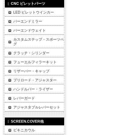
CNC ビレットパーツ
LED ビレットウインカー
バーエンドミラー
バーエンドウェイト
カスタムステップ・スポーツペ
グ
クラッチ・シリンダー
フューエルフィラーキット
リザーバー・キャップ
プリロード・アジャスター
ハンドルバー・ライザー
レバーガード
アジャスタブルレバーセット
SCREEN.COVER他
ビキニカウル