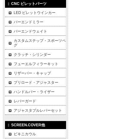
CNC ビレットパーツ
LED ビレットウインカー
バーエンドミラー
バーエンドウェイト
カスタムステップ・スポーツペ
グ
クラッチ・シリンダー
フューエルフィラーキット
リザーバー・キャップ
プリロード・アジャスター
ハンドルバー・ライザー
レバーガード
アジャスタブルレバーセット
SCREEN.COVER他
ビキニカウル