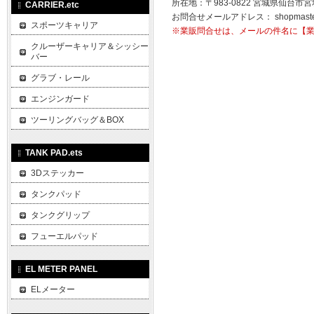
所在地：〒983-0822 宮城県仙台市宮
CARRIER.etc
お問合せメールアドレス：
shopmast
スポーツキャリア
※業販問合せは、メールの件名に【
クルーザーキャリア＆シッシー
バー
グラブ・レール
エンジンガード
ツーリングバッグ＆BOX
TANK PAD.ets
3Dステッカー
タンクパッド
タンクグリップ
フューエルパッド
EL METER PANEL
ELメーター