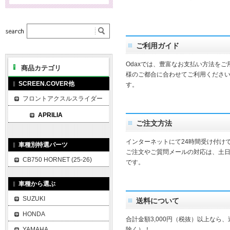
ご利用ガイド
Odaxでは、豊富なお支払い方法を
商品カテゴリ
様のご都合に合わせてご利用ください
SCREEN.COVER他
す。
フロントアクスルスライダー
APRILIA
ご注文方法
インターネットにて24時間受け付け
車種別特選パーツ
ご注文やご質問メールの対応は、土
CB750 HORNET (25-26)
です。
車種から選ぶ
SUZUKI
送料について
HONDA
合計金額3,000円（税抜）以上なら
YAMAHA
除く）！