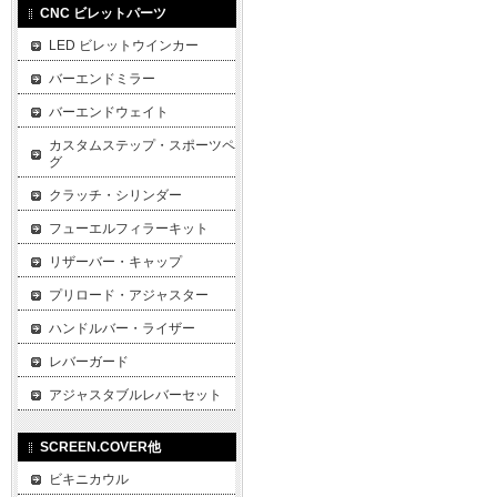
CNC ビレットパーツ
LED ビレットウインカー
バーエンドミラー
バーエンドウェイト
カスタムステップ・スポーツペ
グ
クラッチ・シリンダー
フューエルフィラーキット
リザーバー・キャップ
プリロード・アジャスター
ハンドルバー・ライザー
レバーガード
アジャスタブルレバーセット
SCREEN.COVER他
ビキニカウル